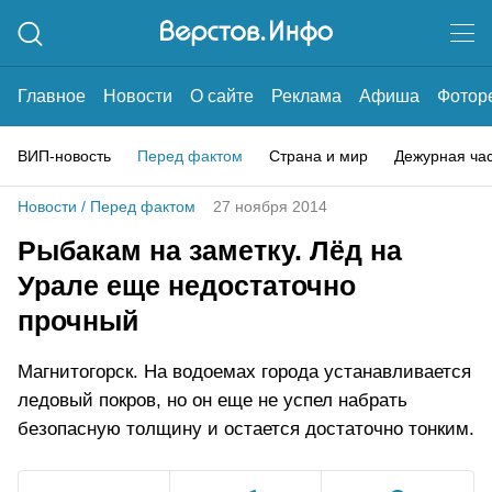
Главное
Новости
О сайте
Реклама
Афиша
Фотор
ВИП-новость
Перед фактом
Страна и мир
Дежурная ча
Новости
/
Перед фактом
27 ноября 2014
Рыбакам на заметку. Лёд на
Урале еще недостаточно
прочный
Магнитогорск. На водоемах города устанавливается
ледовый покров, но он еще не успел набрать
безопасную толщину и остается достаточно тонким.