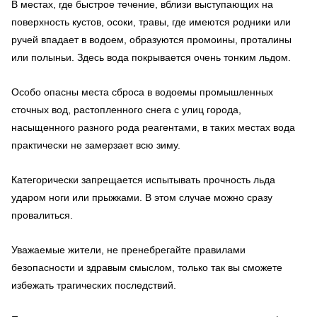
В местах, где быстрое течение, вблизи выступающих на
поверхность кустов, осоки, травы, где имеются родники или
ручей впадает в водоем, образуются промоины, проталины
или полыньи. Здесь вода покрывается очень тонким льдом.
Особо опасны места сброса в водоемы промышленных
сточных вод, растопленного снега с улиц города,
насыщенного разного рода реагентами, в таких местах вода
практически не замерзает всю зиму.
Категорически запрещается испытывать прочность льда
ударом ноги или прыжками. В этом случае можно сразу
провалиться.
Уважаемые жители, не пренебрегайте правилами
безопасности и здравым смыслом, только так вы сможете
избежать трагических последствий.