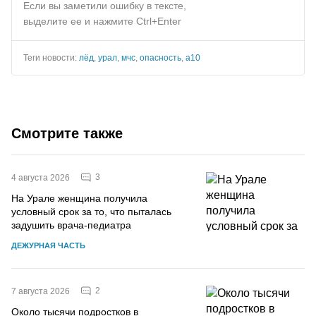
Если вы заметили ошибку в тексте,
выделите ее и нажмите Ctrl+Enter
Теги новости:
лёд
,
урал
,
мчс
,
опасность
,
а10
Смотрите также
3
4 августа 2026
На Урале женщина получила
условный срок за то, что пыталась
задушить врача-педиатра
ДЕЖУРНАЯ ЧАСТЬ
2
7 августа 2026
Около тысячи подростков в