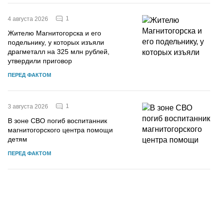
1
4 августа 2026
Жителю Магнитогорска и его
подельнику, у которых изъяли
драгметалл на 325 млн рублей,
утвердили приговор
ПЕРЕД ФАКТОМ
1
3 августа 2026
В зоне СВО погиб воспитанник
магнитогорского центра помощи
детям
ПЕРЕД ФАКТОМ