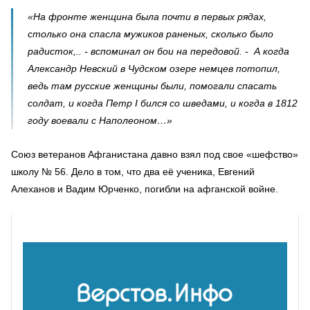
«На фронте женщина была почти в первых рядах,
столько она спасла мужиков раненых, сколько было
радисток,.. - вспоминал он бои на передовой. - А когда
Александр Невский в Чудском озере немцев потопил,
ведь там русские женщины были, помогали спасать
солдат, и когда Петр I бился со шведами, и когда в 1812
году воевали с Наполеоном…»
Союз ветеранов Афганистана давно взял под свое «шефство»
школу № 56. Дело в том, что два её ученика, Евгений
Алеханов и Вадим Юрченко, погибли на афганской войне.