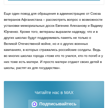
Еще один повод для обращения в администрацию от Союза
ветеранов Афганистана – рассмотреть вопрос о возможности
установки мемориальных досок Евгению Алеханову и Вадиму
Юрченко. Кроме того, ветераны выразили надежду, что и в
других школах будут поддерживать память не только о
Великой Отечественой войне, но и о других военных
кампаниях, в которых стражались российские солдаты. Ведь
во многих школах города «тоже кто то учился, кто-то погиб и у
них тоже есть матери. И просто матери отдают своих детей в
школы, растят их для государства».
Читайте нас в MAX
Подписывайтесь