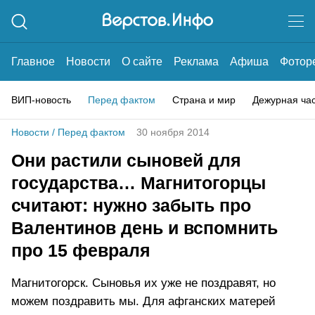
Главное
Новости
О сайте
Реклама
Афиша
Фотор
ВИП-новость
Перед фактом
Страна и мир
Дежурная ча
Новости
/
Перед фактом
30 ноября 2014
Они растили сыновей для
государства… Магнитогорцы
считают: нужно забыть про
Валентинов день и вспомнить
про 15 февраля
Магнитогорск. Сыновья их уже не поздравят, но
можем поздравить мы. Для афганских матерей