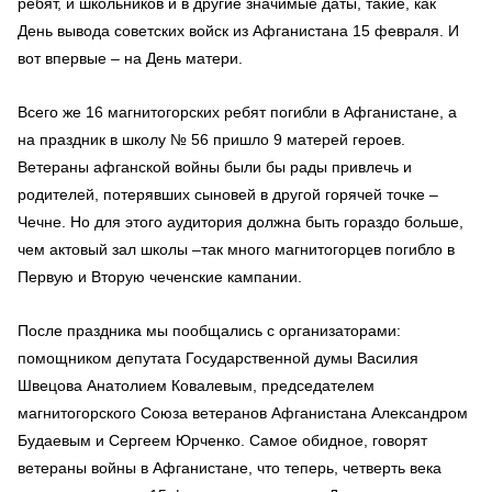
ребят, и школьников и в другие значимые даты, такие, как
День вывода советских войск из Афганистана 15 февраля. И
вот впервые – на День матери.
Всего же 16 магнитогорских ребят погибли в Афганистане, а
на праздник в школу № 56 пришло 9 матерей героев.
Ветераны афганской войны были бы рады привлечь и
родителей, потерявших сыновей в другой горячей точке –
Чечне. Но для этого аудитория должна быть гораздо больше,
чем актовый зал школы –так много магнитогорцев погибло в
Первую и Вторую чеченские кампании.
После праздника мы пообщались с организаторами:
помощником депутата Государственной думы Василия
Швецова Анатолием Ковалевым, председателем
магнитогорского Союза ветеранов Афганистана Александром
Будаевым и Сергеем Юрченко. Самое обидное, говорят
ветераны войны в Афганистане, что теперь, четверть века