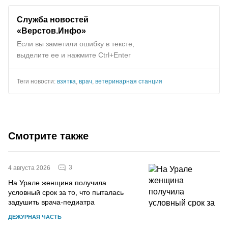
Служба новостей
«Верстов.Инфо»
Если вы заметили ошибку в тексте,
выделите ее и нажмите Ctrl+Enter
Теги новости:
взятка
,
врач
,
ветеринарная станция
Смотрите также
3
4 августа 2026
На Урале женщина получила
условный срок за то, что пыталась
задушить врача-педиатра
ДЕЖУРНАЯ ЧАСТЬ