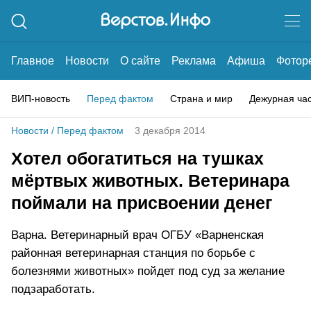
Главное
Новости
О сайте
Реклама
Афиша
Фотор
ВИП-новость
Перед фактом
Страна и мир
Дежурная ча
Новости
/
Перед фактом
3 декабря 2014
Хотел обогатиться на тушках
мёртвых животных. Ветеринара
поймали на присвоении денег
Варна. Ветеринарный врач ОГБУ «Варненская
районная ветеринарная станция по борьбе с
болезнями животных» пойдет под суд за желание
подзаработать.