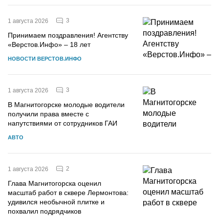
3
1 августа 2026
Принимаем поздравления! Агентству
«Верстов.Инфо» – 18 лет
НОВОСТИ ВЕРСТОВ.ИНФО
3
1 августа 2026
В Магнитогорске молодые водители
получили права вместе с
напутствиями от сотрудников ГАИ
АВТО
2
1 августа 2026
Глава Магнитогорска оценил
масштаб работ в сквере Лермонтова:
удивился необычной плитке и
похвалил подрядчиков