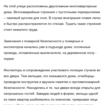
На этой улице расположены двухэтажные многоквартирные
дома. Ветхоаварийные строения с пустотными перекрытиями
– лакомый кусочек для огня. В случае возгорания пламя легко
и быстро распространяется по стенам. Тушить такие строения
стоит немалого труда.
Замечания к пожарной безопасности у пожарных и
инспекторов начались уже в подъезде дома: оголенные
провода, оплавленные выключатели, на деревянном полу -
окурки.
Инспекторы в сопровождении участкового полиции стучали во
все двери. Тем жильцам, кто оказывался дома, огнеборцы
проводили инструктаж и вручали памятки о противопожарной
безопасности. Находились и те, чьи двери всегда открыты для
непрошеных гостей. Завидев людей в форме, жильцы одной
из таких квартир разбежались по комнатам, прикрывая лица