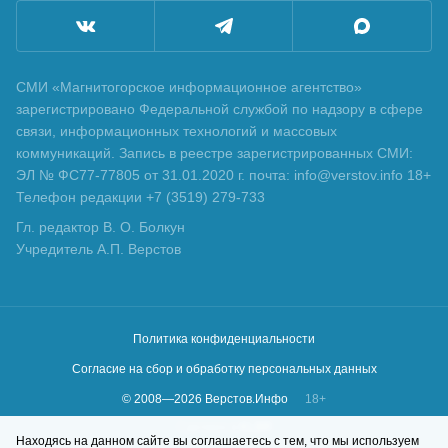
СМИ «Магнитогорское информационное агентство»
зарегистрировано Федеральной службой по надзору в сфере
связи, информационных технологий и массовых
коммуникаций. Запись в реестре зарегистрированных СМИ:
ЭЛ № ФС77-77805 от 31.01.2020 г. почта: info@verstov.info 18+
Телефон редакции +7 (3519) 279-733
Гл. редактор В. О. Болкун
Учредитель А.П. Верстов
Политика конфиденциальности
Согласие на сбор и обработку персональных данных
© 2008—
2026
Верстов.Инфо
18+
Сделано в
KLBR
Находясь на данном сайте вы соглашаетесь с тем, что мы используем