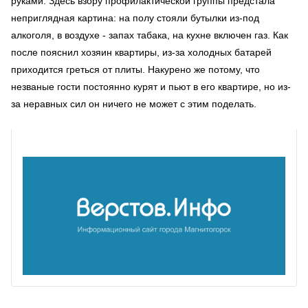
руками. Здесь взору профилактической группы предстала
неприглядная картина: на полу стояли бутылки из-под
алкоголя, в воздухе - запах табака, на кухне включен газ. Как
после пояснил хозяин квартиры, из-за холодных батарей
приходится греться от плиты. Накурено же потому, что
незваные гости постоянно курят и пьют в его квартире, но из-
за неравных сил он ничего не может с этим поделать.