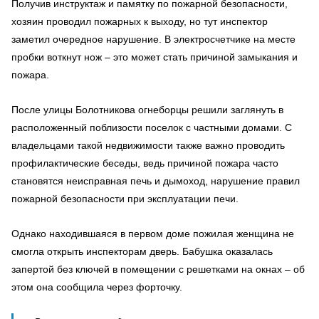
Получив инструктаж и памятку по пожарной безопасности,
хозяин проводил пожарных к выходу, но тут инспектор
заметил очередное нарушение. В электросчетчике на месте
пробки воткнут нож – это может стать причиной замыкания и
пожара.
После улицы Болотникова огнеборцы решили заглянуть в
расположенный поблизости поселок с частными домами. С
владельцами такой недвижимости также важно проводить
профилактические беседы, ведь причиной пожара часто
становятся неисправная печь и дымоход, нарушение правил
пожарной безопасности при эксплуатации печи.
Однако находившаяся в первом доме пожилая женщина не
смогла открыть инспекторам дверь. Бабушка оказалась
запертой без ключей в помещении с решетками на окнах – об
этом она сообщила через форточку.