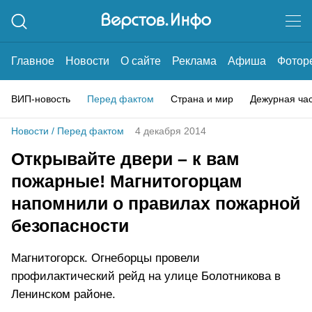
Главное
Новости
О сайте
Реклама
Афиша
Фотор
ВИП-новость
Перед фактом
Страна и мир
Дежурная ча
Новости
/
Перед фактом
4 декабря 2014
Открывайте двери – к вам
пожарные! Магнитогорцам
напомнили о правилах пожарной
безопасности
Магнитогорск. Огнеборцы провели
профилактический рейд на улице Болотникова в
Ленинском районе.