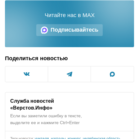
Читайте нас в MAX
Подписывайтесь
Поделиться новостью
Служба новостей
«Верстов.Инфо»
Если вы заметили ошибку в тексте,
выделите ее и нажмите Ctrl+Enter
Теги новости:
учителя
,
награды
,
конкурс
,
челябинская область
,