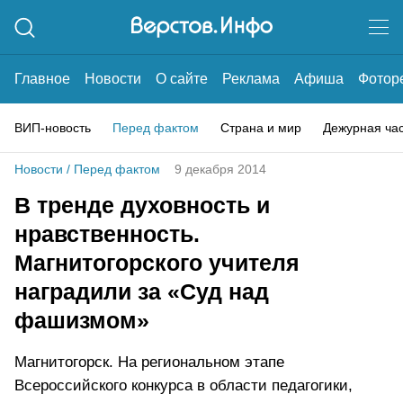
Главное
Новости
О сайте
Реклама
Афиша
Фотор
ВИП-новость
Перед фактом
Страна и мир
Дежурная ча
Новости
/
Перед фактом
9 декабря 2014
В тренде духовность и
нравственность.
Магнитогорского учителя
наградили за «Суд над
фашизмом»
Магнитогорск. На региональном этапе
Всероссийского конкурса в области педагогики,