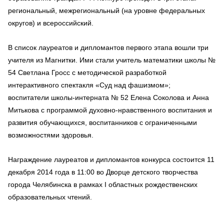
региональный, межрегиональный (на уровне федеральных
округов) и всероссийский.
В список лауреатов и дипломантов первого этапа вошли три
учителя из Магнитки. Ими стали учитель математики школы №
54 Светлана Гросс с методической разработкой
интерактивного спектакля «Суд над фашизмом»;
воспитатели школы-интерната № 52 Елена Соколова и Анна
Митькова с программой духовно-нравственного воспитания и
развития обучающихся, воспитанников с ограниченными
возможностями здоровья.
Награждение лауреатов и дипломантов конкурса состоится 11
декабря 2014 года в 11:00 во Дворце детского творчества
города Челябинска в рамках I областных рождественских
образовательных чтений.