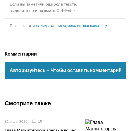
Если вы заметили ошибку в тексте,
выделите ее и нажмите Ctrl+Enter
Теги новости:
инвалиды
,
магнитка
,
рогалин
,
шаг навстречу
Комментарии
Авторизуйтесь
– Чтобы оставить комментарий
Смотрите также
10
31 июля 2026
Глава Магнитогорска впервые вошёл