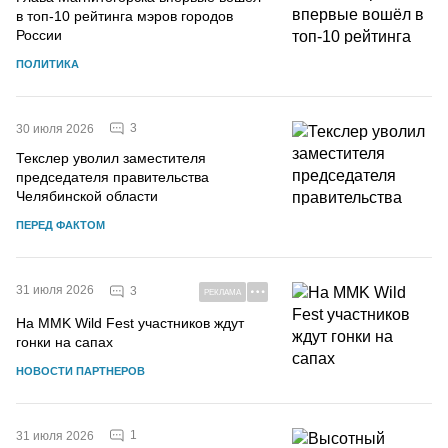
в топ-10 рейтинга мэров городов
России
ПОЛИТИКА
3
30 июля 2026
Текслер уволил заместителя
председателя правительства
Челябинской области
ПЕРЕД ФАКТОМ
31 июля 2026
3
РЕКЛАМА
На MMK Wild Fest участников ждут
гонки на сапах
НОВОСТИ ПАРТНЕРОВ
1
31 июля 2026