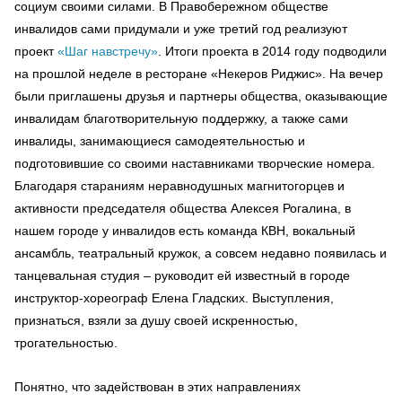
социум своими силами. В Правобережном обществе
инвалидов сами придумали и уже третий год реализуют
проект
«Шаг навстречу»
. Итоги проекта в 2014 году подводили
на прошлой неделе в ресторане «Некеров Риджис». На вечер
были приглашены друзья и партнеры общества, оказывающие
инвалидам благотворительную поддержку, а также сами
инвалиды, занимающиеся самодеятельностью и
подготовившие со своими наставниками творческие номера.
Благодаря стараниям неравнодушных магнитогорцев и
активности председателя общества Алексея Рогалина, в
нашем городе у инвалидов есть команда КВН, вокальный
ансамбль, театральный кружок, а совсем недавно появилась и
танцевальная студия – руководит ей известный в городе
инструктор-хореограф Елена Гладских. Выступления,
признаться, взяли за душу своей искренностью,
трогательностью.
Понятно, что задействован в этих направлениях