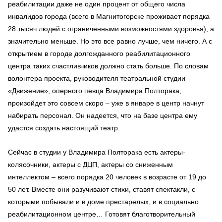
реабилитации даже не один процент от общего числа
инвалидов города (всего в Магнитогорске проживает порядка
28 тысяч людей с ограниченными возможностями здоровья), а
значительно меньше. Но это все равно лучше, чем ничего. А с
открытием в городе долгожданного реабилитационного
центра таких счастливчиков должно стать больше. По словам
волонтера проекта, руководителя театральной студии
«Движение», оперного певца Владимира Полторака,
произойдет это совсем скоро – уже в январе в центр начнут
набирать персонал. Он надеется, что на базе центра ему
удастся создать настоящий театр.
Сейчас в студии у Владимира Полторака есть актеры-
колясочники, актеры с ДЦП, актеры со сниженным
интеллектом – всего порядка 20 человек в возрасте от 19 до
50 лет. Вместе они разучивают стихи, ставят спектакли, с
которыми побывали и в доме престарелых, и в социально
реабилитационном центре… Готовят благотворительный