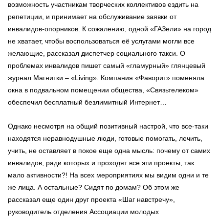
возможность участникам творческих коллективов ездить на
репетиции, и принимает на обслуживание заявки от
инвалидов-опорников. К сожалению, одной «ГАЗели» на город
не хватает, чтобы воспользоваться её услугами могли все
желающие, рассказал диспетчер социального такси. О
проблемах инвалидов пишет самый «гламурный» глянцевый
журнал Магнитки – «Living». Компания «Фаворит» поменяла
окна в подвальном помещении общества, «Связьтелеком»
обеспечил бесплатный безлимитный Интернет…
Однако несмотря на общий позитивный настрой, что все-таки
находятся неравнодушные люди, готовые помогать, лечить,
учить, не оставляет в покое еще одна мысль: почему от самих
инвалидов, ради которых и проходят все эти проекты, так
мало активности?! На всех мероприятиях мы видим одни и те
же лица. А остальные? Сидят по домам? Об этом же
рассказал еще один друг проекта «Шаг навстречу»,
руководитель отделения Ассоциации молодых