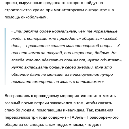
проект, вырученные средства от которого пойдут на
строительство храма при магнитогорском онкоцентре и в
помощь онкобольным.
«Эти ребята более нормальные, чем те нормальные
люди, с которыми мне приходится общаться каждый
день, – признается солист магнитогорской оперы. - У
них нет камня за пазухой, они искренние, добрые. Не
всегда что-то адекватно понимают, нужно объяснять,
нужно вкладывать больше своей энергии. Мне это
общение дает не меньше: их неиспорченное нутро
помогает смотреть на жизнь с оптимизмом».
Возвращаясь к прошедшему мероприятию стоит отметить:
главный посыл встречи заключался в том, чтобы сказать
спасибо людям, помогающим инвалидам. Так, компания
перевозчиков три года содержит «ГАЗель» Правобережного
общества со специальным подъемником, что дает