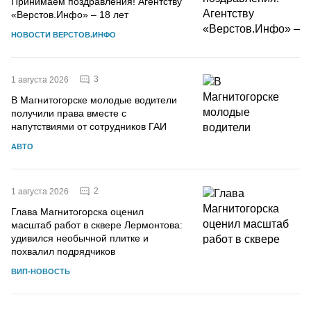
Принимаем поздравления! Агентству
«Верстов.Инфо» – 18 лет
НОВОСТИ ВЕРСТОВ.ИНФО
3
1 августа 2026
В Магнитогорске молодые водители
получили права вместе с
напутствиями от сотрудников ГАИ
АВТО
2
1 августа 2026
Глава Магнитогорска оценил
масштаб работ в сквере Лермонтова:
удивился необычной плитке и
похвалил подрядчиков
ВИП-НОВОСТЬ