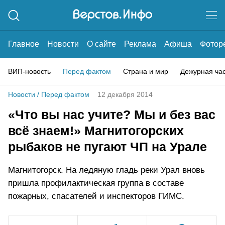
Главное
Новости
О сайте
Реклама
Афиша
Фотор
ВИП-новость
Перед фактом
Страна и мир
Дежурная ча
Новости
/
Перед фактом
12 декабря 2014
«Что вы нас учите? Мы и без вас
всё знаем!» Магнитогорских
рыбаков не пугают ЧП на Урале
Магнитогорск. На ледяную гладь реки Урал вновь
пришла профилактическая группа в составе
пожарных, спасателей и инспекторов ГИМС.