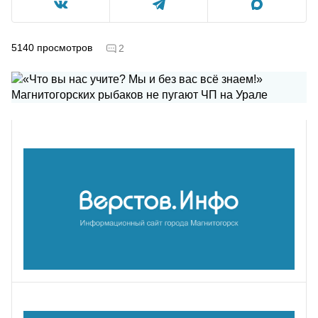
5140
просмотров
2