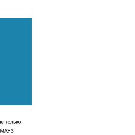
е только
я МАУЗ