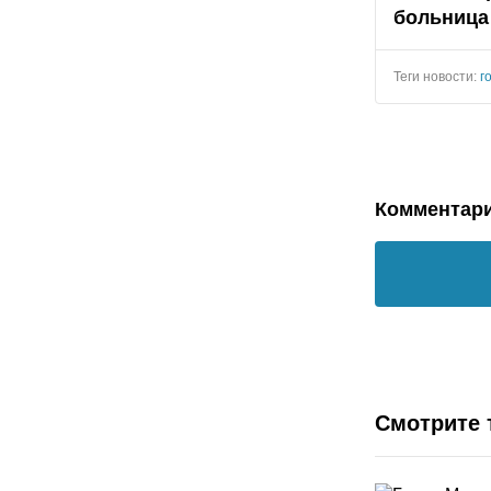
больница
Теги новости:
г
Комментар
Смотрите 