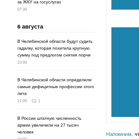
за ЖКУ на госуслугах
07:30
6 августа
В Челябинской области будут судить
гадалку, которая похитила крупную
сумму под предлогом снятия порчи
23:00
В Челябинской области определили
самые дефицитные профессии этого
лета
21:00
1
В России штатную численность
армии увеличили на 27 тысяч
человек
Напомним,
чт