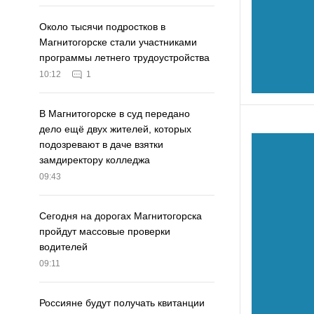
Около тысячи подростков в
Магнитогорске стали участниками
программы летнего трудоустройства
10:12
1
В Магнитогорске в суд передано
дело ещё двух жителей, которых
подозревают в даче взятки
замдиректору колледжа
09:43
Сегодня на дорогах Магнитогорска
пройдут массовые проверки
водителей
09:11
Россияне будут получать квитанции