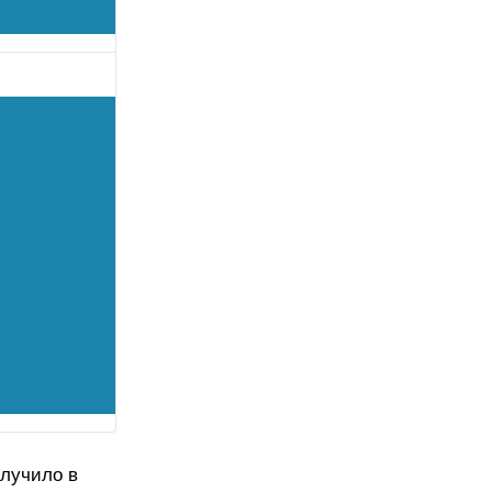
олучило в