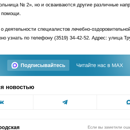
ольница № 2», но и осваиваются другие различные нап
 помощи.
 о деятельности специалистов лечебно-оздоровительно
но узнать по телефону (3519) 34-42-52. Адрес: улица Тру
Подписывайтесь
Читайте нас в MAX
ся новостью
родская
Если вы заметили оши