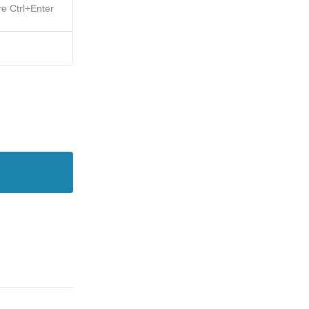
е Ctrl+Enter