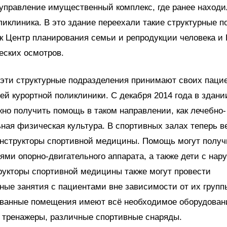
управление имущественный комплекс, где ранее находи
ликлиника. В это здание переехали такие структурные 
к Центр планирования семьи и репродукции человека и
еских осмотров.
 эти структурные подразделения принимают своих паци
й курортной поликлиники. С декабря 2014 года в здани
жно получить помощь в таком направлении, как лечебно-
ная физическая культура. В спортивных залах теперь в
инструкторы спортивной медицины. Помощь могут получ
ями опорно-двигательного аппарата, а также дети с на
рукторы спортивной медицины также могут провести
ые занятия с пациентами вне зависимости от их групп
ванные помещения имеют всё необходимое оборудован
 тренажеры, различные спортивные снаряды.