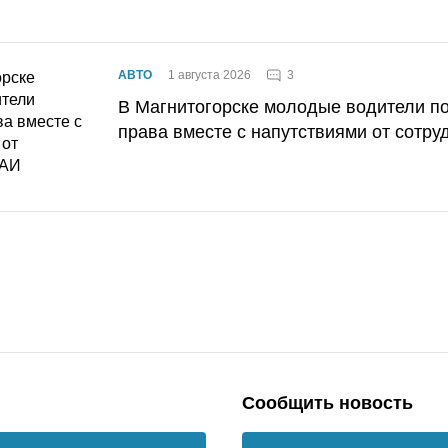
3
АВТО
1 августа 2026
В Магнитогорске молодые водители п
права вместе с напутствиями от сотру
Сообщить новость