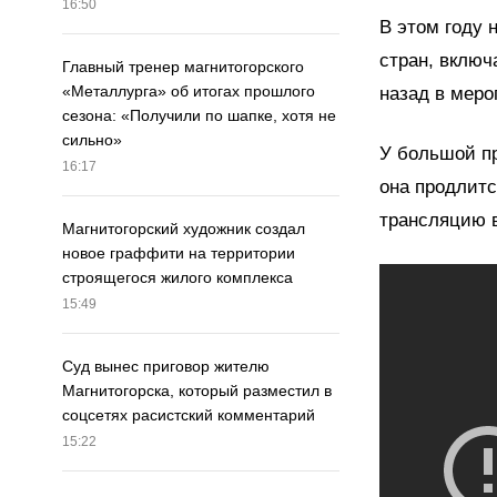
16:50
В этом году 
стран, включ
Главный тренер магнитогорского
«Металлурга» об итогах прошлого
назад в меро
сезона: «Получили по шапке, хотя не
сильно»
У большой пр
16:17
она продлитс
трансляцию в
Магнитогорский художник создал
новое граффити на территории
строящегося жилого комплекса
15:49
Суд вынес приговор жителю
Магнитогорска, который разместил в
соцсетях расистский комментарий
15:22