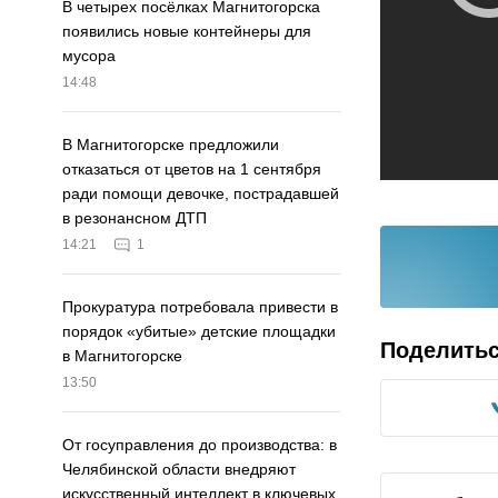
В четырех посёлках Магнитогорска
появились новые контейнеры для
мусора
14:48
В Магнитогорске предложили
отказаться от цветов на 1 сентября
ради помощи девочке, пострадавшей
в резонансном ДТП
14:21
1
Прокуратура потребовала привести в
порядок «убитые» детские площадки
Поделить
в Магнитогорске
13:50
От госуправления до производства: в
Челябинской области внедряют
искусственный интеллект в ключевых