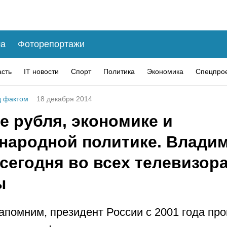
а
Фоторепортажи
асть
IT новости
Спорт
Политика
Экономика
Спецпро
 фактом
18 декабря 2014
е рубля, экономике и
народной политике. Влади
сегодня во всех телевизор
ы
апомним, президент России с 2001 года пр