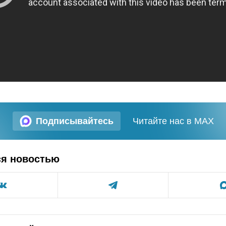
Подписывайтесь
Читайте нас в MAX
ся новостью