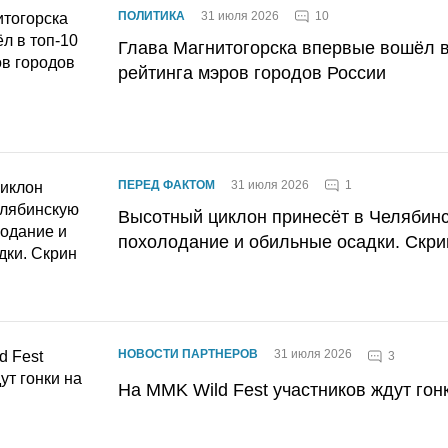
10
ПОЛИТИКА
31 июля 2026
Глава Магнитогорска впервые вошёл в
рейтинга мэров городов России
1
ПЕРЕД ФАКТОМ
31 июля 2026
Высотный циклон принесёт в Челябин
похолодание и обильные осадки. Скри
НОВОСТИ ПАРТНЕРОВ
31 июля 2026
3
На MMK Wild Fest участников ждут гон