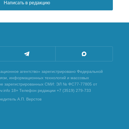
Написать в редакцию
ционное агентство» зарегистрировано Федеральной
вязи, информационных технологий и массовых
тре зарегистрированных СМИ: ЭЛ № ФС77-77805 от
tov.info 18+ Телефон редакции +7 (3519) 279-733
редитель А.П. Верстов