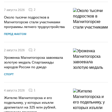
2
7 августа 2026
Около тысячи подростков в
Магнитогорске стали участниками
программы летнего трудоустройства
ПЕРЕД ФАКТОМ
2
2 августа 2026
Уроженка Магнитогорска завоевала
золотую медаль Спартакиады
народов России по дзюдо
СПОРТ
1
4 августа 2026
Жителю Магнитогорска и его
подельнику, у которых изъяли
драгметалл на 325 млн рублей,
утвердили приговор