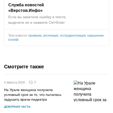
Служба новостей
«Верстов.Инфо»
Если вы заметили ошибку в тексте,
выделите ее и нажмите Ctrl+Enter
Теги новости:
проверка
,
инспекция
,
гострудинспекция
,
нарушения
,
штраф
Смотрите также
3
4 августа 2026
На Урале женщина получила
условный срок за то, что пыталась
задушить врача-педиатра
ДЕЖУРНАЯ ЧАСТЬ