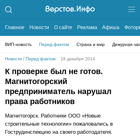
Главное
Новости
О сайте
Реклама
Афиша
Фотор
ВИП-новость
Перед фактом
Страна и мир
Дежурная ча
Новости
/
Перед фактом
18 декабря 2014
К проверке был не готов.
Магнитогорский
предприниматель нарушал
права работников
Магнитогорск. Работники ООО «Новые
строительные технологии» пожаловались в
Гострудинспекцию на своего работодателя.