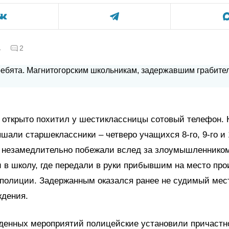
а
2
открыто похитил у шестиклассницы сотовый телефон. 
али старшеклассники – четверо учащихся 8-го, 9-го и 
и незамедлительно побежали вслед за злоумышленнико
и в школу, где передали в руки прибывшим на место пр
 полиции. Задержанным оказался ранее не судимый мес
ждения.
еденных мероприятий полицейские установили причастн