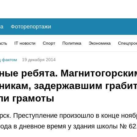
а
Фоторепортажи
асть
IT новости
Спорт
Политика
Экономика
Спецпро
 фактом
19 декабря 2014
ные ребята. Магнитогорски
никам, задержавшим грабит
ли грамоты
рск. Преступление произошло в конце нояб
года в дневное время у здания школы № 62