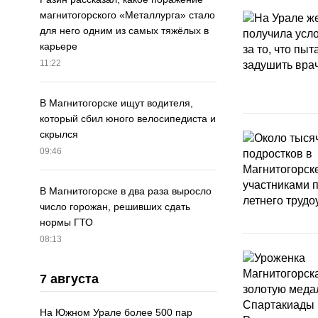
магнитогорского «Металлурга» стало
для него одним из самых тяжёлых в
карьере
11:22
В Магнитогорске ищут водителя,
который сбил юного велосипедиста и
скрылся
09:46
В Магнитогорске в два раза выросло
число горожан, решивших сдать
нормы ГТО
08:13
7 августа
На Южном Урале более 500 пар