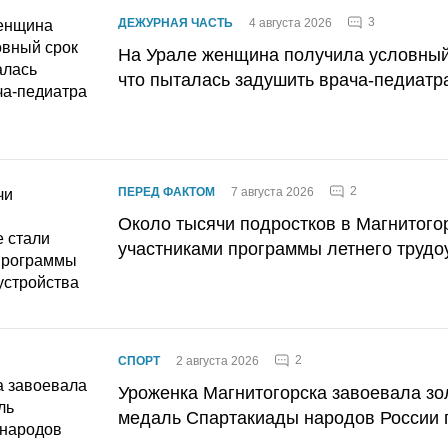
3
ДЕЖУРНАЯ ЧАСТЬ
4 августа 2026
На Урале женщина получила условный 
что пыталась задушить врача-педиатр
2
ПЕРЕД ФАКТОМ
7 августа 2026
Около тысячи подростков в Магнитого
участниками программы летнего трудо
2
СПОРТ
2 августа 2026
Уроженка Магнитогорска завоевала з
медаль Спартакиады народов России 