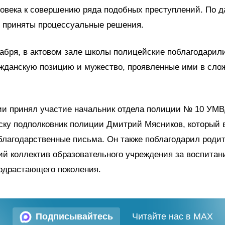
ловека к совершению ряда подобных преступлений. По 
 приняты процессуальные решения.
кабря, в актовом зале школы полицейские поблагодарили
ажданскую позицию и мужество, проявленные ими в сло
ии принял участие начальник отдела полиции № 10 УМВ
рску подполковник полиции Дмитрий Мясников, который 
лагодарственные письма. Он также поблагодарил роди
ий коллектив образовательного учреждения за воспитан
одрастающего поколения.
Подписывайтесь
Читайте нас в MAX