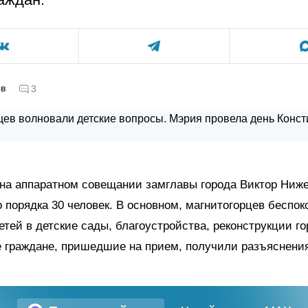
ов
3
на аппаратном совещании замглавы города Виктор Ниже
 порядка 30 человек. В основном, магнитогорцев беспо
етей в детские сады, благоустройства, реконструкции г
е граждане, пришедшие на прием, получили разъяснени