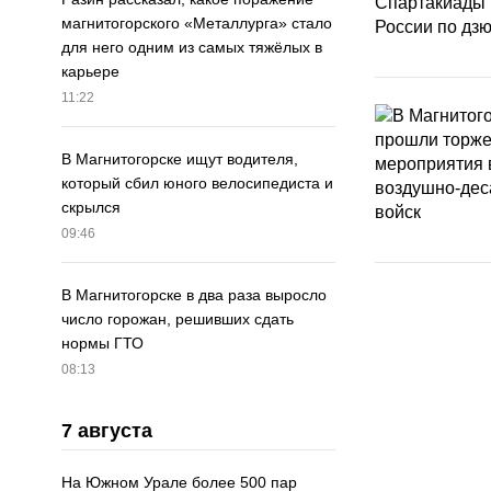
магнитогорского «Металлурга» стало
для него одним из самых тяжёлых в
карьере
11:22
В Магнитогорске ищут водителя,
который сбил юного велосипедиста и
скрылся
09:46
В Магнитогорске в два раза выросло
число горожан, решивших сдать
нормы ГТО
08:13
7 августа
На Южном Урале более 500 пар