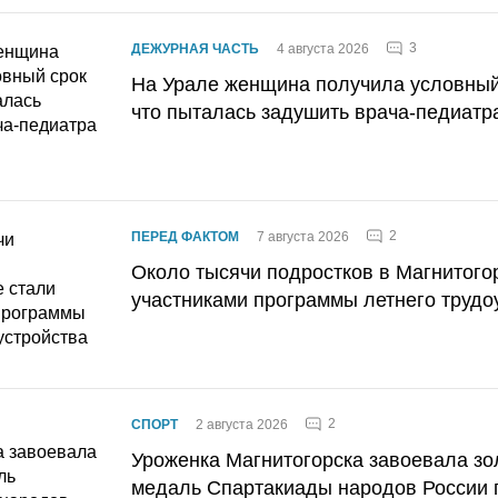
3
ДЕЖУРНАЯ ЧАСТЬ
4 августа 2026
На Урале женщина получила условный 
что пыталась задушить врача-педиатр
2
ПЕРЕД ФАКТОМ
7 августа 2026
Около тысячи подростков в Магнитого
участниками программы летнего трудо
2
СПОРТ
2 августа 2026
Уроженка Магнитогорска завоевала з
медаль Спартакиады народов России 