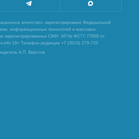
ционное агентство» зарегистрировано Федеральной
вязи, информационных технологий и массовых
тре зарегистрированных СМИ: ЭЛ № ФС77-77805 от
tov.info 18+ Телефон редакции +7 (3519) 279-733
редитель А.П. Верстов