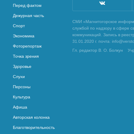
Перед фактом
Дежурная часть
СМИ «Магнитогорское информа
Спорт
службой по надзору в сфере с
коммуникаций. Запись в реес
Экономика
31.01.2020 г. почта: info@vers
Фоторепортаж
Гл. редактор В. О. Болкун
Уч
Точка зрения
Здоровье
Слухи
Персоны
Культура
Афиша
Авторская колонка
Благотворительность