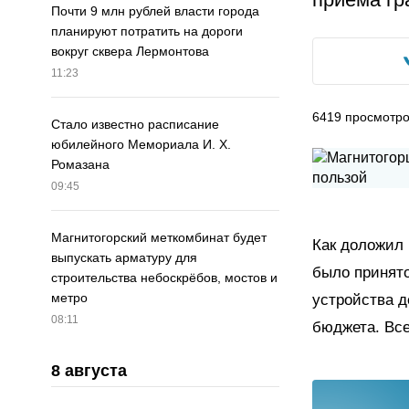
Почти 9 млн рублей власти города
планируют потратить на дороги
вокруг сквера Лермонтова
11:23
6419
просмотр
Стало известно расписание
юбилейного Мемориала И. Х.
Ромазана
09:45
Магнитогорский меткомбинат будет
Как доложил 
выпускать арматуру для
было принято
строительства небоскрёбов, мостов и
метро
устройства д
08:11
бюджета. Вс
8 августа