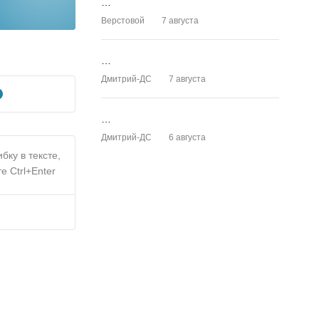
…
Верстовой
7 августа
…
Дмитрий-ДС
7 августа
…
Дмитрий-ДС
6 августа
бку в тексте,
е Ctrl+Enter