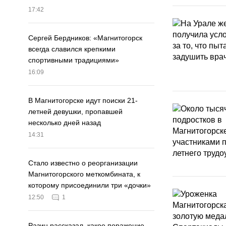
17:42
Сергей Бердников: «Магнитогорск
всегда славился крепкими
спортивными традициями»
16:09
В Магнитогорске идут поиски 21-
летней девушки, пропавшей
несколько дней назад
14:31
Стало известно о реорганизации
Магнитогорского меткомбината, к
которому присоединили три «дочки»
12:50
1
Разин рассказал, какое поражение