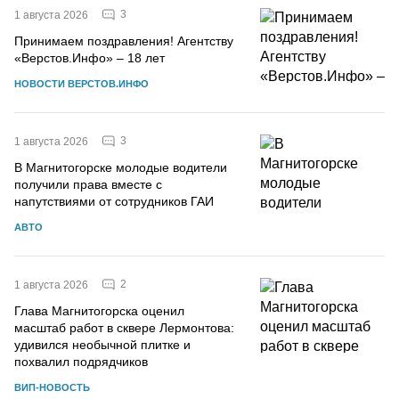
3
1 августа 2026
Принимаем поздравления! Агентству
«Верстов.Инфо» – 18 лет
НОВОСТИ ВЕРСТОВ.ИНФО
3
1 августа 2026
В Магнитогорске молодые водители
получили права вместе с
напутствиями от сотрудников ГАИ
АВТО
2
1 августа 2026
Глава Магнитогорска оценил
масштаб работ в сквере Лермонтова:
удивился необычной плитке и
похвалил подрядчиков
ВИП-НОВОСТЬ