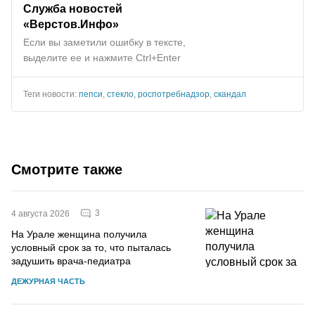
Служба новостей
«Верстов.Инфо»
Если вы заметили ошибку в тексте,
выделите ее и нажмите Ctrl+Enter
Теги новости:
пепси
,
стекло
,
роспотребнадзор
,
скандал
Смотрите также
3
4 августа 2026
На Урале женщина получила
условный срок за то, что пыталась
задушить врача-педиатра
ДЕЖУРНАЯ ЧАСТЬ