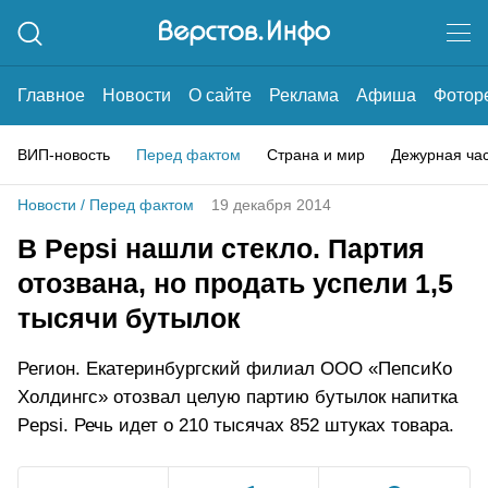
Главное
Новости
О сайте
Реклама
Афиша
Фотор
ВИП-новость
Перед фактом
Страна и мир
Дежурная ча
Новости
/
Перед фактом
19 декабря 2014
В Pepsi нашли стекло. Партия
отозвана, но продать успели 1,5
тысячи бутылок
Регион. Екатеринбургский филиал ООО «ПепсиКо
Холдингс» отозвал целую партию бутылок напитка
Pepsi. Речь идет о 210 тысячах 852 штуках товара.