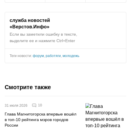
служба новостей
«Верстов.Инфо»
Если вы заметили ошибку в тексте,
выделите ее и нажмите Ctrl+Enter
Теги новости:
форум
,
работяги
,
молодежь
Смотрите также
10
31 июля 2026
Глава Магнитогорска впервые вошёл
в топ-10 рейтинга мэров городов
России