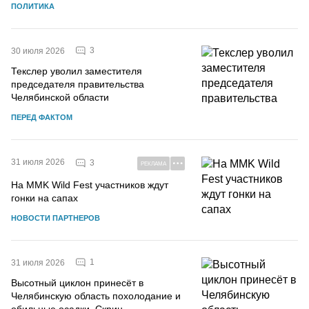
ПОЛИТИКА
3
30 июля 2026
Текслер уволил заместителя
председателя правительства
Челябинской области
ПЕРЕД ФАКТОМ
31 июля 2026
3
РЕКЛАМА
На MMK Wild Fest участников ждут
гонки на сапах
НОВОСТИ ПАРТНЕРОВ
1
31 июля 2026
Высотный циклон принесёт в
Челябинскую область похолодание и
обильные осадки. Скрин