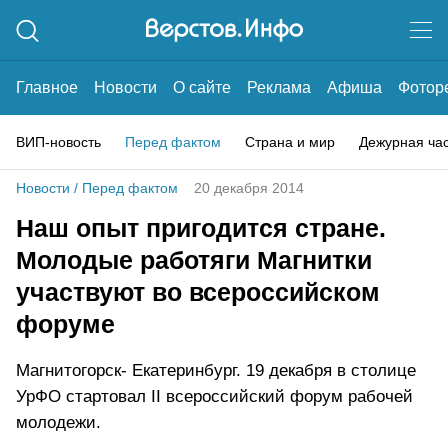
Главное
Новости
О сайте
Реклама
Афиша
Фотор
ВИП-новость
Перед фактом
Страна и мир
Дежурная ча
Новости
/
Перед фактом
20 декабря 2014
Наш опыт пригодится стране.
Молодые работяги Магнитки
участвуют во всероссийском
форуме
Магнитогорск- Екатеринбург. 19 декабря в столице
УрФО стартовал II всероссийский форум рабочей
молодежи.