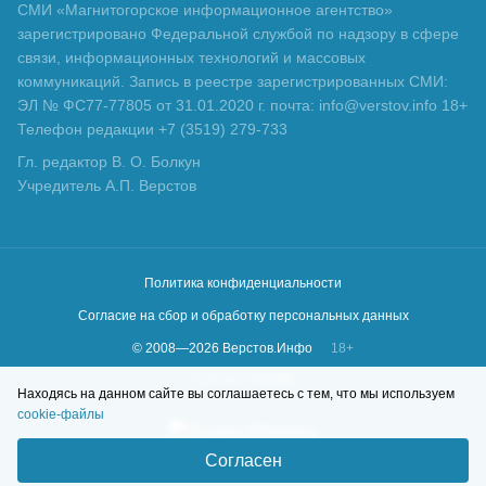
СМИ «Магнитогорское информационное агентство»
зарегистрировано Федеральной службой по надзору в сфере
связи, информационных технологий и массовых
коммуникаций. Запись в реестре зарегистрированных СМИ:
ЭЛ № ФС77-77805 от 31.01.2020 г. почта: info@verstov.info 18+
Телефон редакции +7 (3519) 279-733
Гл. редактор В. О. Болкун
Учредитель А.П. Верстов
Политика конфиденциальности
Согласие на сбор и обработку персональных данных
© 2008—
2026
Верстов.Инфо
18+
Сделано в
KLBR
Находясь на данном сайте вы соглашаетесь с тем, что мы используем
cookie-файлы
Согласен