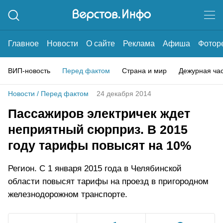
Главное
Новости
О сайте
Реклама
Афиша
Фотор
ВИП-новость
Перед фактом
Страна и мир
Дежурная ча
Новости
/
Перед фактом
24 декабря 2014
Пассажиров электричек ждет
неприятный сюрприз. В 2015
году тарифы повысят на 10%
Регион. С 1 января 2015 года в Челябинской
области повысят тарифы на проезд в пригородном
железнодорожном транспорте.