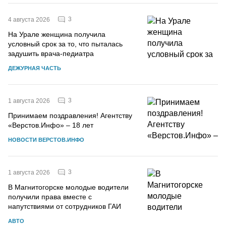
3
4 августа 2026
На Урале женщина получила
условный срок за то, что пыталась
задушить врача-педиатра
ДЕЖУРНАЯ ЧАСТЬ
3
1 августа 2026
Принимаем поздравления! Агентству
«Верстов.Инфо» – 18 лет
НОВОСТИ ВЕРСТОВ.ИНФО
3
1 августа 2026
В Магнитогорске молодые водители
получили права вместе с
напутствиями от сотрудников ГАИ
АВТО