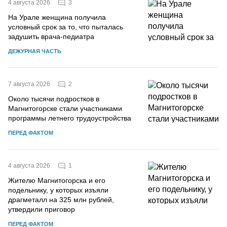
3
4 августа 2026
На Урале женщина получила
условный срок за то, что пыталась
задушить врача-педиатра
ДЕЖУРНАЯ ЧАСТЬ
2
7 августа 2026
Около тысячи подростков в
Магнитогорске стали участниками
программы летнего трудоустройства
ПЕРЕД ФАКТОМ
1
4 августа 2026
Жителю Магнитогорска и его
подельнику, у которых изъяли
драгметалл на 325 млн рублей,
утвердили приговор
ПЕРЕД ФАКТОМ