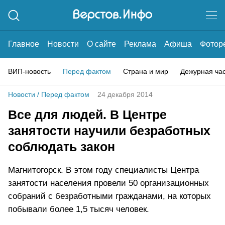
Главное
Новости
О сайте
Реклама
Афиша
Фотор
ВИП-новость
Перед фактом
Страна и мир
Дежурная ча
Новости
/
Перед фактом
24 декабря 2014
Все для людей. В Центре
занятости научили безработных
соблюдать закон
Магнитогорск. В этом году специалисты Центра
занятости населения провели 50 организационных
собраний с безработными гражданами, на которых
побывали более 1,5 тысяч человек.