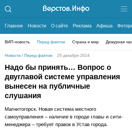
Главное
Новости
О сайте
Реклама
Афиша
Фотор
ВИП-новость
Перед фактом
Страна и мир
Дежурная ча
Новости
/
Перед фактом
25 декабря 2014
Надо бы принять… Вопрос о
двуглавой системе управления
вынесен на публичные
слушания
Магнитогорск. Новая система местного
самоуправления – наличие в городе главы и сити-
менеджера – требует правок в Устав города.