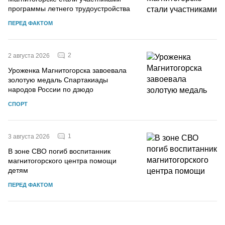
программы летнего трудоустройства
ПЕРЕД ФАКТОМ
2
2 августа 2026
Уроженка Магнитогорска завоевала
золотую медаль Спартакиады
народов России по дзюдо
СПОРТ
1
3 августа 2026
В зоне СВО погиб воспитанник
магнитогорского центра помощи
детям
ПЕРЕД ФАКТОМ