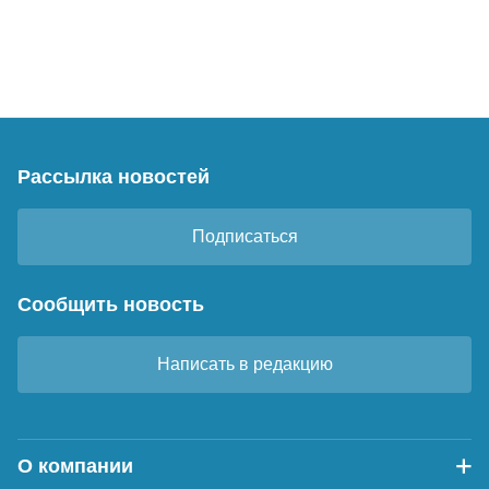
Рассылка новостей
Подписаться
Сообщить новость
Написать в редакцию
О компании