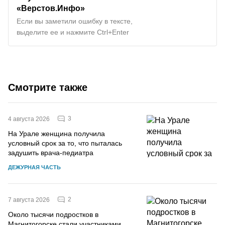
«Верстов.Инфо»
Если вы заметили ошибку в тексте,
выделите ее и нажмите Ctrl+Enter
Смотрите также
3
4 августа 2026
На Урале женщина получила
условный срок за то, что пыталась
задушить врача-педиатра
ДЕЖУРНАЯ ЧАСТЬ
2
7 августа 2026
Около тысячи подростков в
Магнитогорске стали участниками