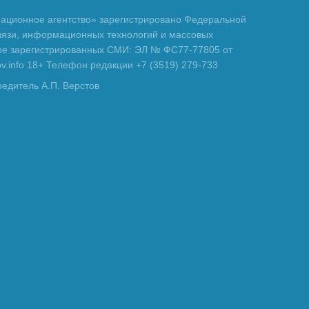
ционное агентство» зарегистрировано Федеральной
вязи, информационных технологий и массовых
тре зарегистрированных СМИ: ЭЛ № ФС77-77805 от
tov.info 18+ Телефон редакции +7 (3519) 279-733
редитель А.П. Верстов