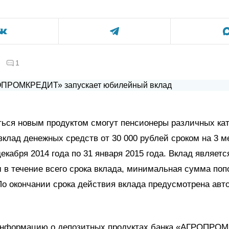
1
ься новым продуктом смогут пенсионеры различных кат
вклад денежных средств от 30 000 рублей сроком на 3 м
декабря 2014 года по 31 января 2015 года. Вклад являетс
в течение всего срока вклада, минимальная сумма поп
По окончании срока действия вклада предусмотрена авт
нформацию о депозитных продуктах банка «АГРОПРО