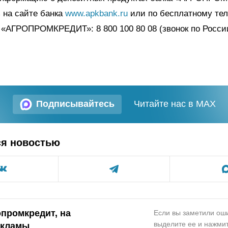
 на сайте банка
www.apkbank.ru
или по бесплатному тел
 «АГРОПРОМКРЕДИТ»: 8 800 100 80 08 (звонок по Росси
Подписывайтесь
Читайте нас в MAX
ся новостью
опромкредит, на
Если вы заметили оши
выделите ее и нажмит
екламы