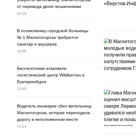
от перевода денег мошенникам
14:16
В поликлинику городской больницы
№ 1 Магнитогорска требуются
санитар и акушерка
14:00
Беспилотники атаковали
логистический центр Wildberries в
Екатеринбурге
13:45
Водитель иномарки сбил жительницу
Магнитогорска, которая переходила
дорогу в неположенном месте
13:14