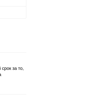
срок за то,
а