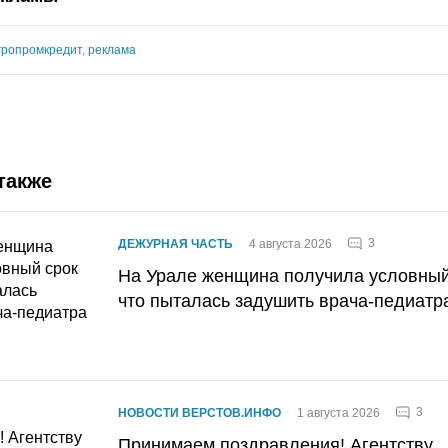
гропромкредит
,
реклама
также
3
ДЕЖУРНАЯ ЧАСТЬ
4 августа 2026
На Урале женщина получила условный 
что пыталась задушить врача-педиатр
3
НОВОСТИ ВЕРСТОВ.ИНФО
1 августа 2026
Принимаем поздравления! Агентству