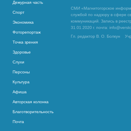
Дежурная часть
СМИ «Магнитогорское информа
Спорт
службой по надзору в сфере с
коммуникаций. Запись в реес
Экономика
31.01.2020 г. почта: info@vers
Фоторепортаж
Гл. редактор В. О. Болкун
Уч
Точка зрения
Здоровье
Слухи
Персоны
Культура
Афиша
Авторская колонка
Благотворительность
Почта