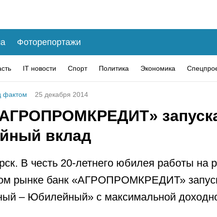
а
Фоторепортажи
асть
IT новости
Спорт
Политика
Экономика
Спецпро
 фактом
25 декабря 2014
«АГРОПРОМКРЕДИТ» запуск
йный вклад
рск. В честь 20-летнего юбилея работы на 
ом рынке банк «АГРОПРОМКРЕДИТ» запуск
ный – Юбилейный» с максимальной доходн