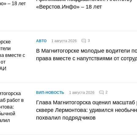
«Верстов.Инфо» – 18 лет
3
АВТО
1 августа 2026
В Магнитогорске молодые водители п
права вместе с напутствиями от сотру
2
ВИП-НОВОСТЬ
1 августа 2026
Глава Магнитогорска оценил масштаб 
сквере Лермонтова: удивился необычн
похвалил подрядчиков