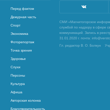
Перед фактом
Дежурная часть
СМИ «Магнитогорское информа
Спорт
службой по надзору в сфере с
коммуникаций. Запись в реес
Экономика
31.01.2020 г. почта: info@vers
Фоторепортаж
Гл. редактор В. О. Болкун
Уч
Точка зрения
Здоровье
Слухи
Персоны
Культура
Афиша
Авторская колонка
Благотворительность