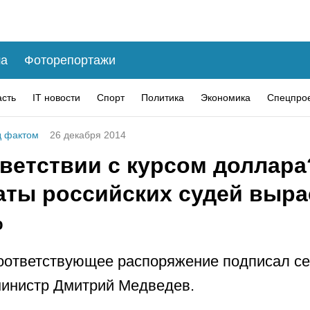
а
Фоторепортажи
асть
IT новости
Спорт
Политика
Экономика
Спецпро
 фактом
26 декабря 2014
тветствии с курсом доллара
аты российских судей выра
%
оответствующее распоряжение подписал се
инистр Дмитрий Медведев.