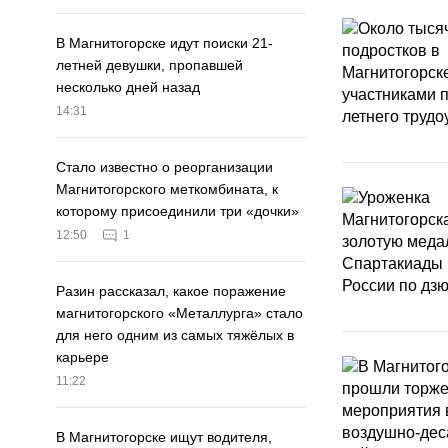
В Магнитогорске идут поиски 21-
летней девушки, пропавшей
несколько дней назад
14:31
Стало известно о реорганизации
Магнитогорского меткомбината, к
которому присоединили три «дочки»
12:50
1
Разин рассказал, какое поражение
магнитогорского «Металлурга» стало
для него одним из самых тяжёлых в
карьере
11:22
В Магнитогорске ищут водителя,