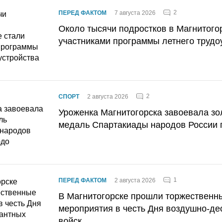
2
ПЕРЕД ФАКТОМ
7 августа 2026
Около тысячи подростков в Магнитого
участниками программы летнего трудо
2
СПОРТ
2 августа 2026
Уроженка Магнитогорска завоевала з
медаль Спартакиады народов России 
1
ПЕРЕД ФАКТОМ
2 августа 2026
В Магнитогорске прошли торжественн
мероприятия в честь Дня воздушно-де
войск