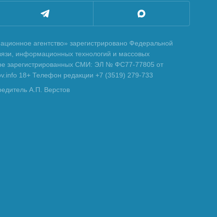
ционное агентство» зарегистрировано Федеральной
вязи, информационных технологий и массовых
тре зарегистрированных СМИ: ЭЛ № ФС77-77805 от
tov.info 18+ Телефон редакции +7 (3519) 279-733
редитель А.П. Верстов