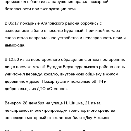
произошел в бане из-за нарушения правил пожарной
безопасности при эксплуатации печи.
В 05:17 пожарные Агаповского района боролись с
возгоранием в бане в поселке Буранный. Причиной пожара
снова стало неправильное устройство и неисправность печи и
дымохода.
В 12:50 из-за неосторожного обращения с огнем посторонних
лиц в поселке малый Бугодак Верхнеуральского района огонь
уничтожил веранду, кровлю, внутреннюю обшивку в жилом
деревянном доме. Пожар тушили пожарные 59 ПЧ и
добровольцы из ДПО «Степное».
Вечером 28 декабря на улице Н. Шишка, 21 из-за
неисправности электропроводки транспортного средства
поврежден моторный отсек автомобиля «Дэу-Нексия».