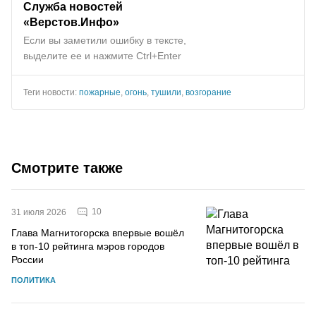
Служба новостей
«Верстов.Инфо»
Если вы заметили ошибку в тексте,
выделите ее и нажмите Ctrl+Enter
Теги новости:
пожарные
,
огонь
,
тушили
,
возгорание
Смотрите также
10
31 июля 2026
Глава Магнитогорска впервые вошёл
в топ-10 рейтинга мэров городов
России
ПОЛИТИКА