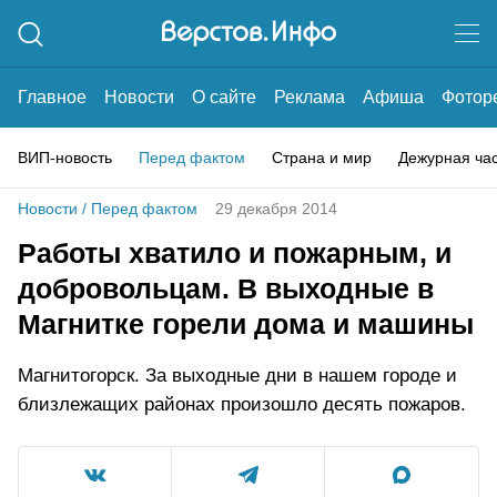
Главное
Новости
О сайте
Реклама
Афиша
Фотор
ВИП-новость
Перед фактом
Страна и мир
Дежурная ча
Новости
/
Перед фактом
29 декабря 2014
Работы хватило и пожарным, и
добровольцам. В выходные в
Магнитке горели дома и машины
Магнитогорск. За выходные дни в нашем городе и
близлежащих районах произошло десять пожаров.