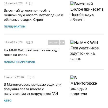
1
31 июля 2026
Высотный циклон принесёт в
Челябинскую область похолодание и
обильные осадки. Скрин
ПЕРЕД ФАКТОМ
31 июля 2026
3
РЕКЛАМА
На MMK Wild Fest участников ждут
гонки на сапах
НОВОСТИ ПАРТНЕРОВ
3
1 августа 2026
В Магнитогорске молодые водители
получили права вместе с
напутствиями от сотрудников ГАИ
АВТО