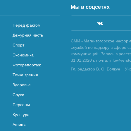
Мы в соцсетях
Перед фактом
Дежурная часть
СМИ «Магнитогорское информа
Спорт
службой по надзору в сфере с
коммуникаций. Запись в реес
Экономика
31.01.2020 г. почта: info@vers
Фоторепортаж
Гл. редактор В. О. Болкун
Уч
Точка зрения
Здоровье
Слухи
Персоны
Культура
Афиша