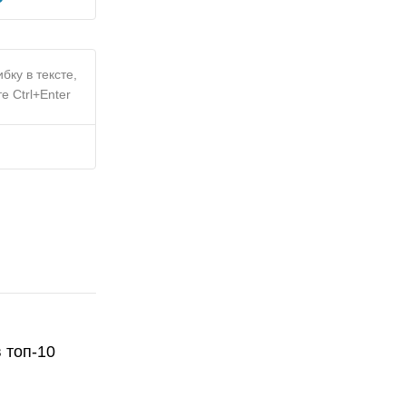
бку в тексте,
е Ctrl+Enter
 топ-10