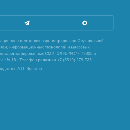
ционное агентство» зарегистрировано Федеральной
вязи, информационных технологий и массовых
тре зарегистрированных СМИ: ЭЛ № ФС77-77805 от
tov.info 18+ Телефон редакции +7 (3519) 279-733
редитель А.П. Верстов