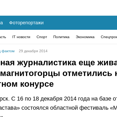
а
Фоторепортажи
асть
IT новости
Спорт
Политика
Экономика
Спецпро
 фактом
29 декабря 2014
ная журналистика еще жива
магнитогорцы отметились 
тном конурсе
рск. С 16 по 18 декабря 2014 года на базе 
астава» состоялся областной фестиваль «
».