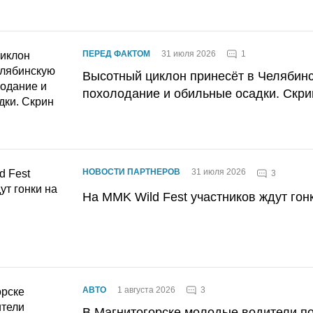
1
ПЕРЕД ФАКТОМ
31 июля 2026
Высотный циклон принесёт в Челябин
похолодание и обильные осадки. Скри
НОВОСТИ ПАРТНЕРОВ
31 июля 2026
3
На MMK Wild Fest участников ждут гон
3
АВТО
1 августа 2026
В Магнитогорске молодые водители п