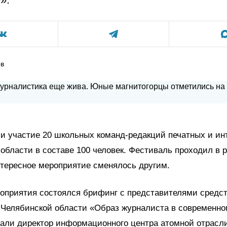
ов
ли участие 20 школьных команд-редакций печатных и и
области в составе 100 человек. Фестиваль проходил в 
нтересное мероприятие сменялось другим.
роприятия состоялся брифинг с представителями средс
Челябинской области «Образ журналиста в современно
али директор информационного центра атомной отрасли