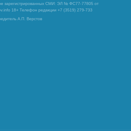
тре зарегистрированных СМИ: ЭЛ № ФС77-77805 от
tov.info 18+ Телефон редакции +7 (3519) 279-733
редитель А.П. Верстов