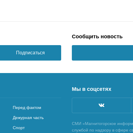
Сообщить новость
Подписаться
Мы в соцсетях
Перед фактом
Дежурная часть
СМИ «Магнитогорское информа
Спорт
службой по надзору в сфере с