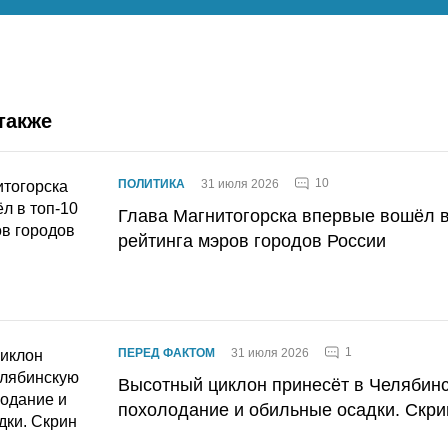
также
10
ПОЛИТИКА
31 июля 2026
Глава Магнитогорска впервые вошёл в
рейтинга мэров городов России
1
ПЕРЕД ФАКТОМ
31 июля 2026
Высотный циклон принесёт в Челябин
похолодание и обильные осадки. Скри