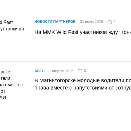
НОВОСТИ ПАРТНЕРОВ
31 июля 2026
3
На MMK Wild Fest участников ждут гон
3
АВТО
1 августа 2026
В Магнитогорске молодые водители п
права вместе с напутствиями от сотру