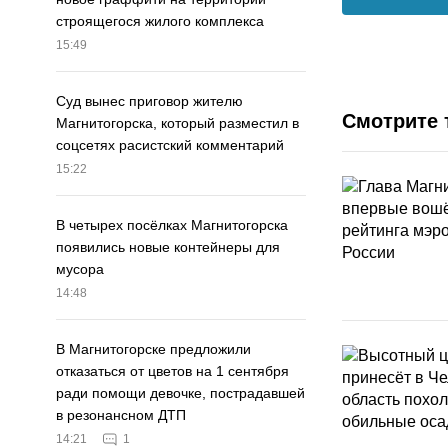
строящегося жилого комплекса
15:49
Суд вынес приговор жителю
Смотрите 
Магнитогорска, который разместил в
соцсетях расистский комментарий
15:22
В четырех посёлках Магнитогорска
появились новые контейнеры для
мусора
14:48
В Магнитогорске предложили
отказаться от цветов на 1 сентября
ради помощи девочке, пострадавшей
в резонансном ДТП
14:21
1