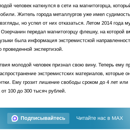
дой человек наткнулся в сети на магнитогорца, которы
обили. Житель города металлургов уже имел судимость
взгляды, но успел от них отказаться. Летом 2014 года 
 Озерчанин передал магнитогорцу флешку, на которой в
узыки была информация экстремистской направленност
 проведенной экспертизой.
твия молодой человек признал свою вину. Теперь ему п
распространение экстремистских материалов, которые о
тки. Ему грозит лишение свободы сроком до 4 лет или 
от 100 до 300 тысяч рублей.
Подписывайтесь
Читайте нас в MAX