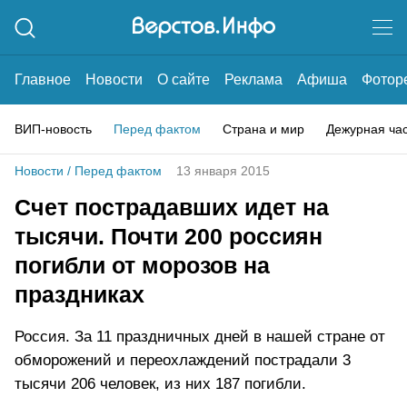
Главное
Новости
О сайте
Реклама
Афиша
Фотор
ВИП-новость
Перед фактом
Страна и мир
Дежурная ча
Новости
/
Перед фактом
13 января 2015
Счет пострадавших идет на
тысячи. Почти 200 россиян
погибли от морозов на
праздниках
Россия. За 11 праздничных дней в нашей стране от
обморожений и переохлаждений пострадали 3
тысячи 206 человек, из них 187 погибли.