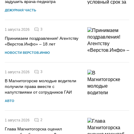
задушить врача-педиатра
ДЕЖУРНАЯ ЧАСТЬ
3
1 августа 2026
Принимаем поздравления! Агентству
«Верстов.Инфо» – 18 лет
НОВОСТИ ВЕРСТОВ.ИНФО
3
1 августа 2026
В Магнитогорске молодые водители
получили права вместе с
напутствиями от сотрудников ГАИ
АВТО
2
1 августа 2026
Глава Магнитогорска оценил