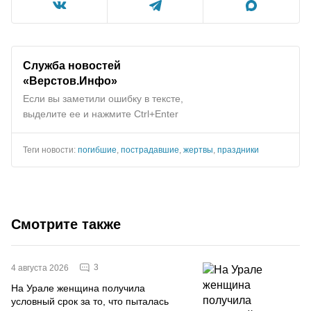
Служба новостей
«Верстов.Инфо»
Если вы заметили ошибку в тексте,
выделите ее и нажмите Ctrl+Enter
Теги новости:
погибшие
,
пострадавшие
,
жертвы
,
праздники
Смотрите также
3
4 августа 2026
На Урале женщина получила
условный срок за то, что пыталась