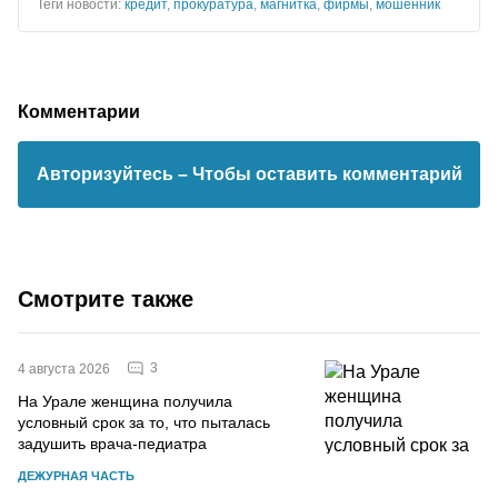
Теги новости:
кредит
,
прокуратура
,
магнитка
,
фирмы
,
мошенник
Комментарии
Авторизуйтесь
– Чтобы оставить комментарий
Смотрите также
3
4 августа 2026
На Урале женщина получила
условный срок за то, что пыталась
задушить врача-педиатра
ДЕЖУРНАЯ ЧАСТЬ