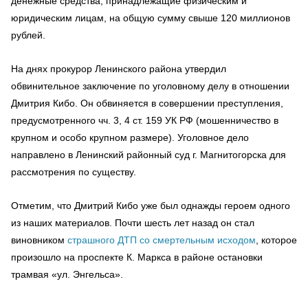
денежные средства, принадлежащие физическим и
юридическим лицам, на общую сумму свыше 120 миллионов
рублей.
На днях прокурор Ленинского района утвердил
обвинительное заключение по уголовному делу в отношении
Дмитрия Кибо. Он обвиняется в совершении преступления,
предусмотренного чч. 3, 4 ст. 159 УК РФ (мошенничество в
крупном и особо крупном размере). Уголовное дело
направлено в Ленинский районный суд г. Магнитогорска для
рассмотрения по существу.
Отметим, что Дмитрий Кибо уже был однажды героем одного
из наших материалов. Почти шесть лет назад он стал
виновником
страшного ДТП со смертельным исходом
, которое
произошло на проспекте К. Маркса в районе остановки
трамвая «ул. Энгельса».