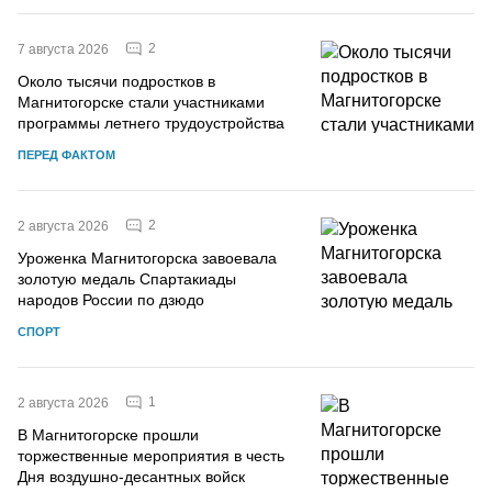
2
7 августа 2026
Около тысячи подростков в
Магнитогорске стали участниками
программы летнего трудоустройства
ПЕРЕД ФАКТОМ
2
2 августа 2026
Уроженка Магнитогорска завоевала
золотую медаль Спартакиады
народов России по дзюдо
СПОРТ
1
2 августа 2026
В Магнитогорске прошли
торжественные мероприятия в честь
Дня воздушно-десантных войск