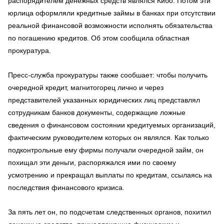
распорядителем денежных средств являлся Кибо. Потом эти
юрлица оформляли кредитные займы в банках при отсутствии
реальной финансовой возможности исполнять обязательства
по погашению кредитов. Об этом сообщила областная
прокуратура.
Пресс-служба прокуратуры также сообшает: чтобы получить
очередной кредит, магнитогорец лично и через
представителей указанных юридических лиц представлял
сотрудникам банков документы, содержащие ложные
сведения о финансовом состоянии кредитуемых организаций,
фактическим руководителем которых он являлся. Как только
подконтрольные ему фирмы получали очередной займ, он
похищал эти деньги, распоряжался ими по своему
усмотрению и прекращал выплаты по кредитам, ссылаясь на
последствия финансового кризиса.
За пять лет он, по подсчетам следственных органов, похитил