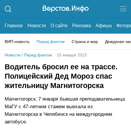
Главное
Новости
О сайте
Реклама
Афиша
Фотор
ВИП-новость
Перед фактом
Страна и мир
Дежурная ча
Новости
/
Перед фактом
15 января 2015
Водитель бросил ее на трассе.
Полицейский Дед Мороз спас
жительницу Магнитогорска
Магнитогорск. 7 января бывшая преподавательница
МаГУ с 47-летним стажем выехала из
Магнитогорска в Челябинск на междугороднем
автобусе.