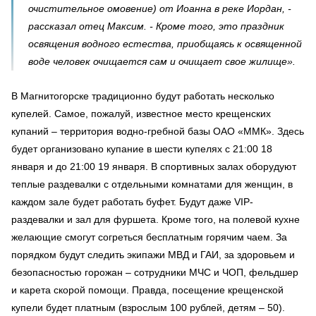
очистительное омовение) от Иоанна в реке Иордан, -
рассказал отец Максим. - Кроме того, это праздник
освящения водного естества, приобщаясь к освященной
воде человек очищается сам и очищает свое жилище».
В Магнитогорске традиционно будут работать несколько
купелей. Самое, пожалуй, известное место крещенских
купаний – территория водно-гребной базы ОАО «ММК». Здесь
будет организовано купание в шести купелях с 21:00 18
января и до 21:00 19 января. В спортивных залах оборудуют
теплые раздевалки с отдельными комнатами для женщин, в
каждом зале будет работать буфет. Будут даже VIP-
раздевалки и зал для фуршета. Кроме того, на полевой кухне
желающие смогут согреться бесплатным горячим чаем. За
порядком будут следить экипажи МВД и ГАИ, за здоровьем и
безопасностью горожан – сотрудники МЧС и ЧОП, фельдшер
и карета скорой помощи. Правда, посещение крещенской
купели будет платным (взрослым 100 рублей, детям – 50).