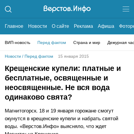
Главное
Новости
О сайте
Реклама
Афиша
Фотор
ВИП-новость
Перед фактом
Страна и мир
Дежурная ча
Новости
/
Перед фактом
15 января 2015
Крещенские купели: платные и
бесплатные, освященные и
неосвященные. Не вся вода
одинаково свята?
Магнитогорск. 18 и 19 января горожане смогут
окунутся в крещенские купели и набрать святой
воды. «Верстов.Инфо» выясняло, что ждет