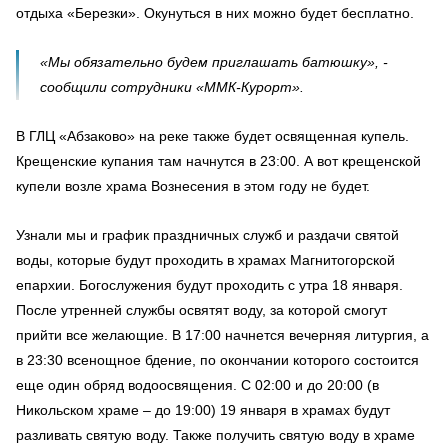
отдыха «Березки». Окунуться в них можно будет бесплатно.
«Мы обязательно будем приглашать батюшку», -
сообщили сотрудники «ММК-Курорт».
В ГЛЦ «Абзаково» на реке также будет освященная купель.
Крещенские купания там начнутся в 23:00. А вот крещенской
купели возле храма Вознесения в этом году не будет.
Узнали мы и график праздничных служб и раздачи святой
воды, которые будут проходить в храмах Магнитогорской
епархии. Богослужения будут проходить с утра 18 января.
После утренней службы освятят воду, за которой смогут
прийти все желающие. В 17:00 начнется вечерняя литургия, а
в 23:30 всенощное бдение, по окончании которого состоится
еще один обряд водоосвящения. С 02:00 и до 20:00 (в
Никольском храме – до 19:00) 19 января в храмах будут
разливать святую воду. Также получить святую воду в храме