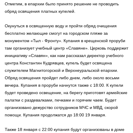
Отметим, в епархии было принято решение не проводить
обряд освящения платных купелей.
Окунуться в освященную воду и пройти обряд очищения
бесплатно желающие смогут на городском пляже за
монументом «Тыл - Фронту». Купания в крещенской проруби
там организует учебный центр «Славяне». Церковь поддержит
инициативу «Славян», как нам рассказал директор учебного
центра Константин Кудрявцев, купель будет освящена
служителем Магнитогорской и Верхнеуральской епархии.
Обряд освящения пройдет либо днем, либо около восьми
вечера. Купания в проруби начнутся также с 18:00. К купели
будет проведено освещение, на берегу приготовят армейские
палатки с раздевалками, печками и горячим чаем. Будет
организовано дежурство сотрудников МЧС и МВД, скорой
помощи. Купания продолжатся до 18:00 19 января.
Также 18 января с 22:00 купания будут организованы в доме