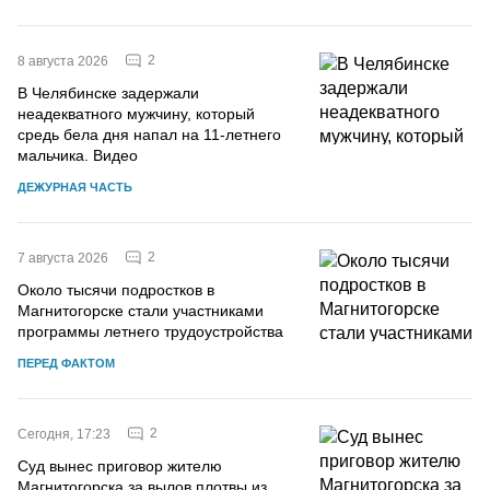
2
8 августа 2026
В Челябинске задержали
неадекватного мужчину, который
средь бела дня напал на 11-летнего
мальчика. Видео
ДЕЖУРНАЯ ЧАСТЬ
2
7 августа 2026
Около тысячи подростков в
Магнитогорске стали участниками
программы летнего трудоустройства
ПЕРЕД ФАКТОМ
2
Сегодня, 17:23
Суд вынес приговор жителю
Магнитогорска за вылов плотвы из