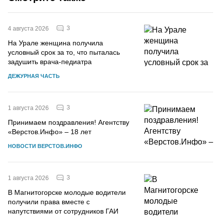
3
4 августа 2026
На Урале женщина получила
условный срок за то, что пыталась
задушить врача-педиатра
ДЕЖУРНАЯ ЧАСТЬ
3
1 августа 2026
Принимаем поздравления! Агентству
«Верстов.Инфо» – 18 лет
НОВОСТИ ВЕРСТОВ.ИНФО
3
1 августа 2026
В Магнитогорске молодые водители
получили права вместе с
напутствиями от сотрудников ГАИ