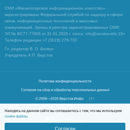
СМИ «Магнитогорское информационное агентство»
зарегистрировано Федеральной службой по надзору в сфере
связи, информационных технологий и массовых
коммуникаций. Запись в реестре зарегистрированных СМИ:
ЭЛ № ФС77-77805 от 31.01.2020 г. почта: info@verstov.info 18+
Телефон редакции +7 (3519) 279-733
Гл. редактор В. О. Болкун
Учредитель А.П. Верстов
Политика конфиденциальности
Согласие на сбор и обработку персональных данных
© 2008—
2026
Верстов.Инфо
18+
Сделано в
KLBR
Находясь на данном сайте вы соглашаетесь с тем, что мы используем
cookie-файлы
Согласен