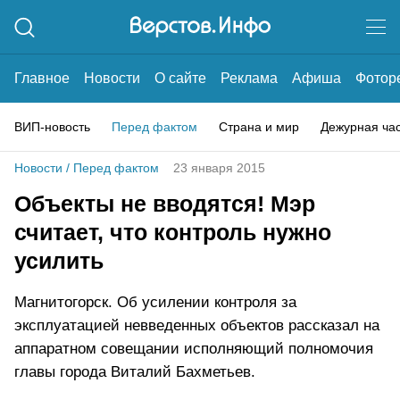
Главное
Новости
О сайте
Реклама
Афиша
Фотор
ВИП-новость
Перед фактом
Страна и мир
Дежурная ча
Новости
/
Перед фактом
23 января 2015
Объекты не вводятся! Мэр
считает, что контроль нужно
усилить
Магнитогорск. Об усилении контроля за
эксплуатацией невведенных объектов рассказал на
аппаратном совещании исполняющий полномочия
главы города Виталий Бахметьев.