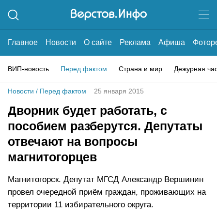
Главное
Новости
О сайте
Реклама
Афиша
Фотор
ВИП-новость
Перед фактом
Страна и мир
Дежурная ча
Новости
/
Перед фактом
25 января 2015
Дворник будет работать, с
пособием разберутся. Депутаты
отвечают на вопросы
магнитогорцев
Магнитогорск. Депутат МГСД Александр Вершинин
провел очередной приём граждан, проживающих на
территории 11 избирательного округа.