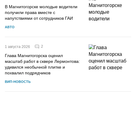
В Магнитогорске молодые водители
получили права вместе с
напутствиями от сотрудников ГАИ
АВТО
2
1 августа 2026
Глава Магнитогорска оценил
масштаб работ в сквере Лермонтова:
удивился необычной плитке и
похвалил подрядчиков
ВИП-НОВОСТЬ