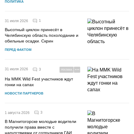
ПОЛИТИКА
1
31 июля 2026
Высотный циклон принесёт в
Челябинскую область похолодание и
обильные осадки. Скрин
ПЕРЕД ФАКТОМ
31 июля 2026
3
РЕКЛАМА
На MMK Wild Fest участников ждут
гонки на сапах
НОВОСТИ ПАРТНЕРОВ
3
1 августа 2026
В Магнитогорске молодые водители
получили права вместе с
напутствиями от сотрудников ГАИ