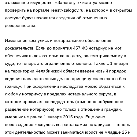
заложенное имущество. «Залоговую чистоту» можно
проверить на портале reestr-zalogov.ru, на котором в открытом
доступе будут находится сведения об отмененных
доверенностях.
Изменения коснулись и нотариального обеспечения
доказательств. Если до принятия 457 ФЗ нотариус не мог
обеспечивать доказательства по делу, рассматриваемому в
суде, то теперь это ограничение отменено. Также с 1 января
на территории Челябинской области введен новый порядок
ведения наследственных дел по принципу «наследство без
границ». При оформлении наследства можно обратиться к
любому нотариусу в пределах нотариального округа, в
котором проживал наследодатель (отменено побуквенное
разделение нотариусов), но только в отношении граждан,
умерших не ранее 1 января 2015 года. Еще одно
нововведение коснулось возраста самих нотариусов – теперь
этой деятельностью может заниматься юрист не младше 25 и