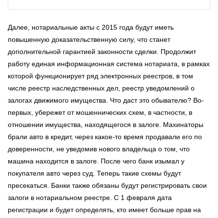
Далее, нотариальные акты с 2015 года будут иметь
повышенную доказательственную силу, что станет
дополнительной гарантией законности сделки. Продолжит
работу единая информационная система нотариата, в рамках
которой функционирует ряд электронных реестров, в том
числе реестр наследственных дел, реестр уведомлений о
залогах движимого имущества. Что даст это обывателю? Во-
первых, убережет от мошеннических схем, в частности, в
отношении имущества, находящегося в залоге. Махинаторы
брали авто в кредит, через какое-то время продавали его по
доверенности, не уведомив нового владельца о том, что
машина находится в залоге. После чего банк изымал у
покупателя авто через суд. Теперь такие схемы будут
пресекаться. Банки также обязаны будут регистрировать свои
залоги в нотариальном реестре. С 1 февраля дата
регистрации и будет определять, кто имеет больше прав на