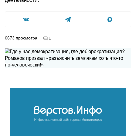
деятельности.
6673
просмотра
1