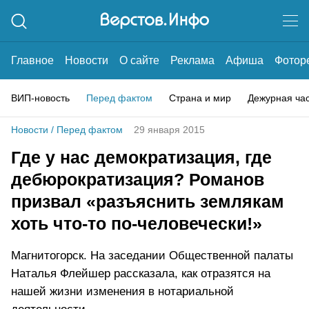
Главное
Новости
О сайте
Реклама
Афиша
Фотор
ВИП-новость
Перед фактом
Страна и мир
Дежурная ча
Новости
/
Перед фактом
29 января 2015
Где у нас демократизация, где
дебюрократизация? Романов
призвал «разъяснить землякам
хоть что-то по-человечески!»
Магнитогорск. На заседании Общественной палаты
Наталья Флейшер рассказала, как отразятся на
нашей жизни изменения в нотариальной