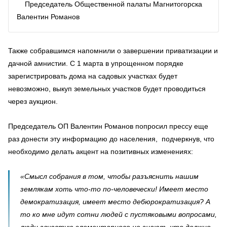
Председатель Общественной палаты Магнитогорска
Валентин Романов
Также собравшимся напомнили о завершении приватизации и
дачной амнистии. С 1 марта в упрощенном порядке
зарегистрировать дома на садовых участках будет
невозможно, выкуп земельных участков будет проводиться
через аукцион.
Председатель ОП Валентин Романов попросил прессу еще
раз донести эту информацию до населения, подчеркнув, что
необходимо делать акцент на позитивных изменениях:
«Смысл собрания в том, чтобы разъяснить нашим
землякам хоть что-то по-человечески! Имеет место
демократизация, имеет место дебюрократизация? А
то ко мне идут сотни людей с пустяковыми вопросами,
люди зачастую элементарного не знают, что должно