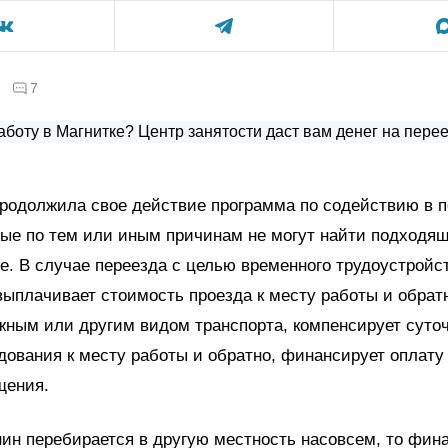
7
продолжила свое действие программа по содействию в 
ые по тем или иным причинам не могут найти подходящ
е. В случае переезда с целью временного трудоустройс
выплачивает стоимость проезда к месту работы и обрат
жным или другим видом транспорта, компенсирует суто
дования к месту работы и обратно, финансирует оплату
щения.
ин перебирается в другую местность насовсем, то фин