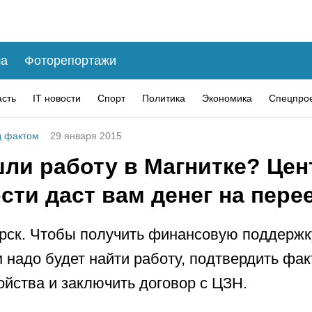
а
Фоторепортажи
асть
IT новости
Спорт
Политика
Экономика
Спецпро
 фактом
29 января 2015
шли работу в Магнитке? Цен
сти даст вам денег на пере
рск. Чтобы получить финансовую поддержк
 надо будет найти работу, подтвердить фак
ойства и заключить договор с ЦЗН.