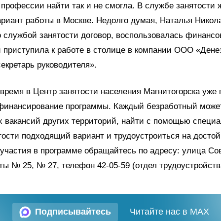
 профессии найти так и не смогла. В службе занятости
риант работы в Москве. Недолго думая, Наталья Никол
 службой занятости договор, воспользовалась финансо
 приступила к работе в столице в компании ООО «Дене
екретарь руководителя».
время в Центр занятости населения Магнитогорска уже
 финансирование программы. Каждый безработный може
х вакансий других территорий, найти с помощью специ
ости подходящий вариант и трудоустроиться на достой
участия в программе обращайтесь по адресу: улица Сов
еты № 25, № 27, телефон 42-05-59 (отдел трудоустройств
Подписывайтесь
Читайте нас в MAX