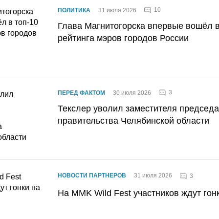
10
ПОЛИТИКА
31 июля 2026
Глава Магнитогорска впервые вошёл в
рейтинга мэров городов России
3
ПЕРЕД ФАКТОМ
30 июля 2026
Текслер уволил заместителя председ
правительства Челябинской области
НОВОСТИ ПАРТНЕРОВ
31 июля 2026
3
На MMK Wild Fest участников ждут гон