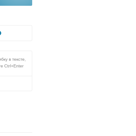
бку в тексте,
е Ctrl+Enter