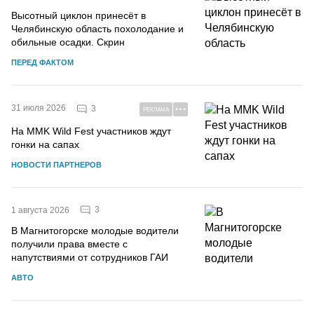
Высотный циклон принесёт в
Челябинскую область похолодание и
обильные осадки. Скрин
ПЕРЕД ФАКТОМ
31 июля 2026
3
РЕКЛАМА
На MMK Wild Fest участников ждут
гонки на сапах
НОВОСТИ ПАРТНЕРОВ
3
1 августа 2026
В Магнитогорске молодые водители
получили права вместе с
напутствиями от сотрудников ГАИ
АВТО