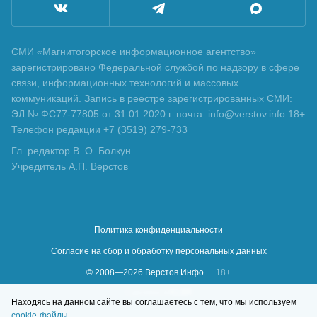
СМИ «Магнитогорское информационное агентство»
зарегистрировано Федеральной службой по надзору в сфере
связи, информационных технологий и массовых
коммуникаций. Запись в реестре зарегистрированных СМИ:
ЭЛ № ФС77-77805 от 31.01.2020 г. почта: info@verstov.info 18+
Телефон редакции +7 (3519) 279-733
Гл. редактор В. О. Болкун
Учредитель А.П. Верстов
Политика конфиденциальности
Согласие на сбор и обработку персональных данных
© 2008—
2026
Верстов.Инфо
18+
Сделано в
KLBR
Находясь на данном сайте вы соглашаетесь с тем, что мы используем
cookie-файлы