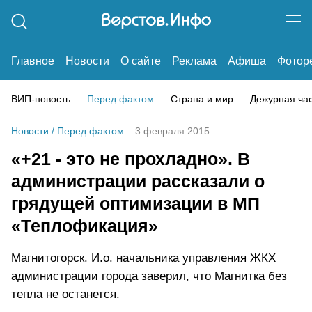
Главное
Новости
О сайте
Реклама
Афиша
Фотор
ВИП-новость
Перед фактом
Страна и мир
Дежурная ча
Новости
/
Перед фактом
3 февраля 2015
«+21 - это не прохладно». В
администрации рассказали о
грядущей оптимизации в МП
«Теплофикация»
Магнитогорск. И.о. начальника управления ЖКХ
администрации города заверил, что Магнитка без
тепла не останется.