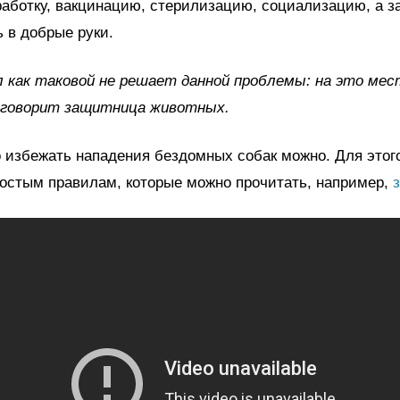
работку, вакцинацию, стерилизацию, социализацию, а з
 в добрые руки.
 как таковой не решает данной проблемы: на это мес
- говорит защитница животных.
 избежать нападения бездомных собак можно. Для этог
остым правилам, которые можно прочитать, например,