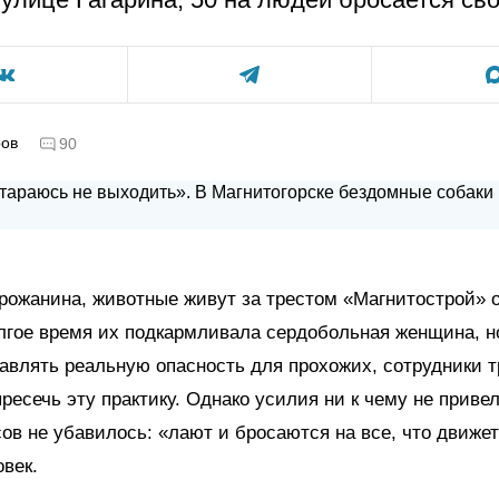
ров
90
рожанина, животные живут за трестом «Магнитострой» 
лгое время их подкармливала сердобольная женщина, но
авлять реальную опасность для прохожих, сотрудники т
ресечь эту практику. Однако усилия ни к чему не привел
сов не убавилось: «лают и бросаются на все, что движет
век.