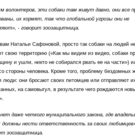
м волонтеров, эти собаки там живут давно, они все 
ваны, их кормят, так что глобальной угрозы они не
яют», - говорит зоозащитница.
овам Натальи Сафоновой, просто так собаки на людей н
 свою территорию («Как мы видим из видео, собаки п
щину и ушли, никто не собирался рвать ее на части») 
со стороны человека. Кроме того, проблему бездомных 
 люди: они бросают своих питомцев или отправляют и
анных, на самовыгул, в результате чего рождаются нов
».
 нет даже четкого муниципального закона, где владел
 должны нести ответственность за своих любимцев»
ет зоозащитница.