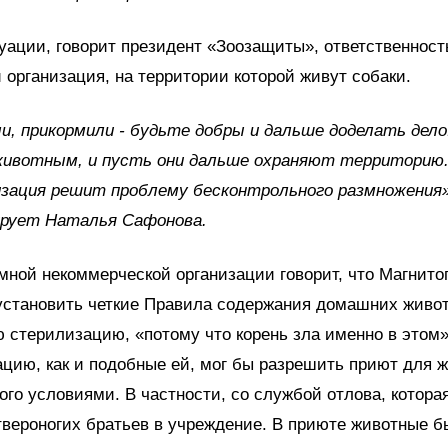
уации, говорит президент «Зоозащиты», ответственнос
и организация, на территории которой живут собаки.
и, прикормили - будьте добры и дальше доделать дел
животным, и пусть они дальше охраняют территорию
зация решит проблему бесконтрольного размножения»
рует Наталья Сафонова.
мной некоммерческой организации говорит, что Магнито
установить четкие Правила содержания домашних живот
 стерилизацию, «потому что корень зла именно в этом».
цию, как и подобные ей, мог бы разрешить приют для 
ого условиями. В частности, со службой отлова, котора
вероногих братьев в учреждение. В приюте животные 