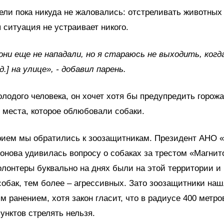
ли пока никуда не жаловались: отстреливать животных 
ситуация не устраивает никого.
они еще не нападали, но я стараюсь не выходить, когда
д.] на улице», - добавил парень.
лодого человека, он хочет хотя бы предупредить горожа
 места, которое облюбовали собаки.
рием мы обратились к зоозащитникам. Президент АНО 
нова удивилась вопросу о собаках за трестом «Магнит
олонтеры буквально на днях были на этой территории и
собак, тем более – агрессивных. Зато зоозащитники наш
м ранением, хотя закон гласит, что в радиусе 400 метро
унктов стрелять нельзя.