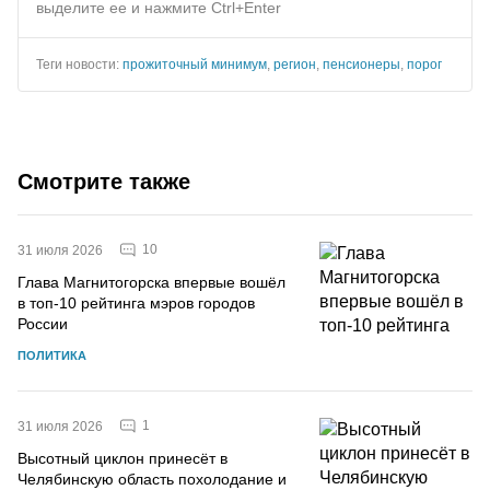
выделите ее и нажмите Ctrl+Enter
Теги новости:
прожиточный минимум
,
регион
,
пенсионеры
,
порог
Смотрите также
10
31 июля 2026
Глава Магнитогорска впервые вошёл
в топ-10 рейтинга мэров городов
России
ПОЛИТИКА
1
31 июля 2026
Высотный циклон принесёт в
Челябинскую область похолодание и