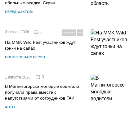
обильные осадки. Скрин
ПЕРЕД ФАКТОМ
31 июля 2026
3
РЕКЛАМА
На MMK Wild Fest участников ждут
гонки на сапах
НОВОСТИ ПАРТНЕРОВ
3
1 августа 2026
В Магнитогорске молодые водители
получили права вместе с
напутствиями от сотрудников ГАИ
АВТО