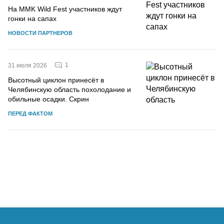
На MMK Wild Fest участников ждут
гонки на сапах
НОВОСТИ ПАРТНЕРОВ
1
31 июля 2026
Высотный циклон принесёт в
Челябинскую область похолодание и
обильные осадки. Скрин
ПЕРЕД ФАКТОМ