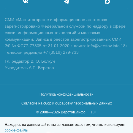
СМИ «Магнитогорское информационное агентство»
зарегистрировано Федеральной службой по надзору в сфере
связи, информационных технологий и массовых
коммуникаций. Запись в реестре зарегистрированных СМИ:
ЭЛ № ФС77-77805 от 31.01.2020 г. почта: info@verstov.info 18+
Телефон редакции +7 (3519) 279-733
Гл. редактор В. О. Болкун
Учредитель А.П. Верстов
Политика конфиденциальности
Согласие на сбор и обработку персональных данных
© 2008—
2026
Верстов.Инфо
18+
Сделано в
KLBR
Находясь на данном сайте вы соглашаетесь с тем, что мы используем
cookie-файлы