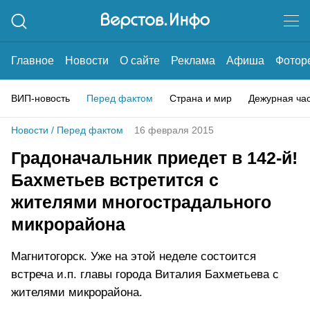
Главное
Новости
О сайте
Реклама
Афиша
Фотор
ВИП-новость
Перед фактом
Страна и мир
Дежурная ча
Новости
/
Перед фактом
16 февраля 2015
Градоначальник приедет в 142-й!
Бахметьев встретится с
жителями многострадального
микрорайона
Магнитогорск. Уже на этой неделе состоится
встреча и.п. главы города Виталия Бахметьева с
жителями микрорайона.