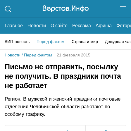
Главное
Новости
О сайте
Реклама
Афиша
Фотор
ВИП-новость
Перед фактом
Страна и мир
Дежурная ча
Новости
/
Перед фактом
21 февраля 2015
Письмо не отправить, посылку
не получить. В праздники почта
не работает
Регион. В мужской и женский праздники почтовые
отделения Челябинской области работают по
особому графику.