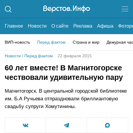
Главное
Новости
О сайте
Реклама
Афиша
Фотор
ВИП-новость
Перед фактом
Страна и мир
Дежурная ча
Новости
/
Перед фактом
22 февраля 2015
60 лет вместе! В Магнитогорске
чествовали удивительную пару
Магнитогорск. В центральной городской библиотеке
им. Б.А Ручьева отпраздновали бриллиантовую
свадьбу супруги Хомутинины.