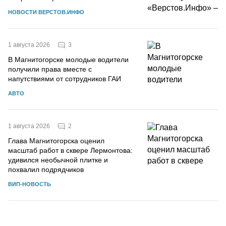
НОВОСТИ ВЕРСТОВ.ИНФО
3
1 августа 2026
В Магнитогорске молодые водители
получили права вместе с
напутствиями от сотрудников ГАИ
АВТО
2
1 августа 2026
Глава Магнитогорска оценил
масштаб работ в сквере Лермонтова:
удивился необычной плитке и
похвалил подрядчиков
ВИП-НОВОСТЬ