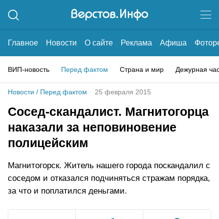
Главное
Новости
О сайте
Реклама
Афиша
Фотор
ВИП-новость
Перед фактом
Страна и мир
Дежурная ча
Новости
/
Перед фактом
25 февраля 2015
Сосед-скандалист. Магнитогорца
наказали за неповиновение
полицейским
Магнитогорск. Житель нашего города поскандалил с
соседом и отказался подчиняться стражам порядка,
за что и поплатился деньгами.