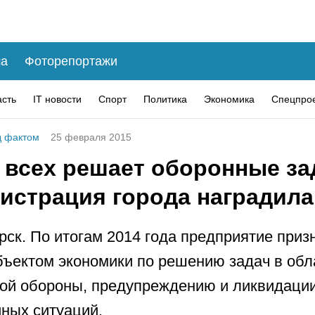
а
Фоторепортажи
асть
IT новости
Спорт
Политика
Экономика
Спецпро
 фактом
25 февраля 2015
 всех решает оборонные за
истрация города наградил
рск. По итогам 2014 года предприятие приз
ъектом экономики по решению задач в обл
ой обороны, предупреждению и ликвидаци
ных ситуаций.