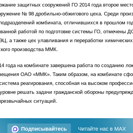
жание защитных сооружений ГО 2014 года второе мест
оружение № 98 дробильно-обжигового цеха. Среди прои
 подразделений комбината, отличившихся в прошлом го
ванной работой по подготовке системы ГО, отмечены 
ТЭЦ, а также цех улавливания и переработки химических
ского производства ММК.
14 года на комбинате завершена работа по созданию ло
вещения ОАО «ММК». Таким образом, на комбинате сф
система реагирования, способная на высоком професс
уровне решать задачи гражданской обороны предупреж
чрезвычайных ситуаций.
Подписывайтесь
Читайте нас в MAX