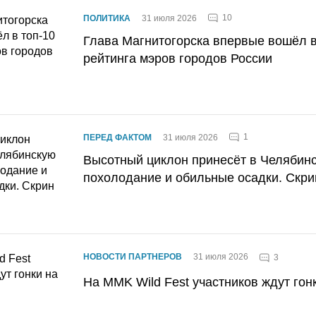
10
ПОЛИТИКА
31 июля 2026
Глава Магнитогорска впервые вошёл в
рейтинга мэров городов России
1
ПЕРЕД ФАКТОМ
31 июля 2026
Высотный циклон принесёт в Челябин
похолодание и обильные осадки. Скри
НОВОСТИ ПАРТНЕРОВ
31 июля 2026
3
На MMK Wild Fest участников ждут гон