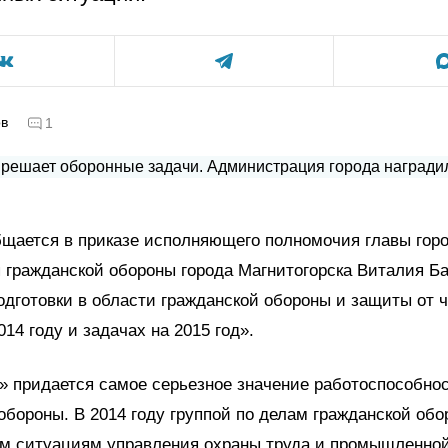
ов
1
щается в приказе исполняющего полномочия главы горо
 гражданской обороны города Магнитогорска Виталия Б
одготовки в области гражданской обороны и защиты от
014 году и задачах на 2015 год».
 придается самое серьезное значение работоспособно
обороны. В 2014 году группой по делам гражданской обо
м ситуациям управления охраны труда и промышленно