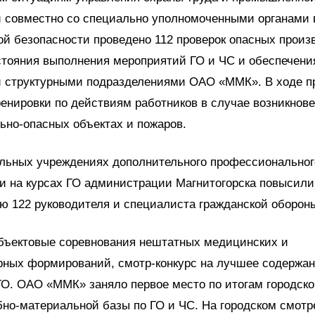
и совместно со специально уполномоченными органами 
й безопасности проведено 112 проверок опасных произ
стояния выполнения мероприятий ГО и ЧС и обеспечени
и структурными подразделениями ОАО «ММК». В ходе п
енировки по действиям работников в случае возникнов
ьно-опасных объектах и пожаров.
ельных учреждениях дополнительного профессиональног
и на курсах ГО администрации Магнитогорска повысили
 122 руководителя и специалиста гражданской оборон
бъектовые соревнования нештатных медицинских и
рных формирований, смотр-конкурс на лучшее содержа
О. ОАО «ММК» заняло первое место по итогам городско
бно-материальной базы по ГО и ЧС. На городском смотр