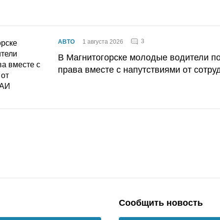
3
АВТО
1 августа 2026
В Магнитогорске молодые водители п
права вместе с напутствиями от сотру
Сообщить новость