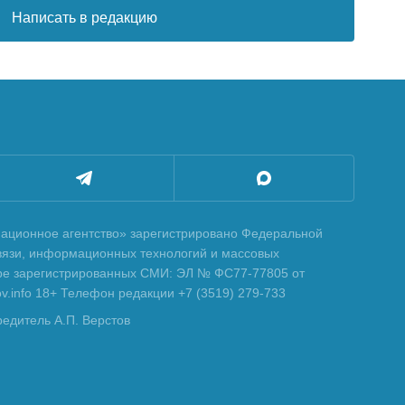
Написать в редакцию
ционное агентство» зарегистрировано Федеральной
вязи, информационных технологий и массовых
тре зарегистрированных СМИ: ЭЛ № ФС77-77805 от
tov.info 18+ Телефон редакции +7 (3519) 279-733
редитель А.П. Верстов