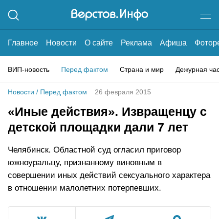
Главное
Новости
О сайте
Реклама
Афиша
Фотор
ВИП-новость
Перед фактом
Страна и мир
Дежурная ча
Новости
/
Перед фактом
26 февраля 2015
«Иные действия». Извращенцу с
детской площадки дали 7 лет
Челябинск. Областной суд огласил приговор
южноуральцу, признанному виновным в
совершении иных действий сексуального характера
в отношении малолетних потерпевших.