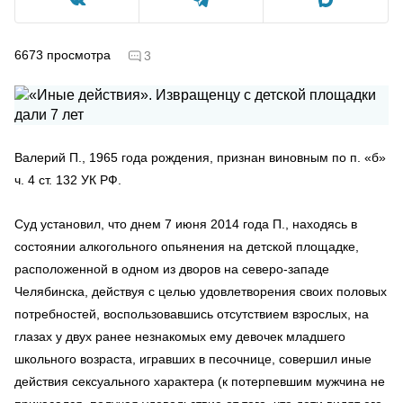
6673
просмотра
3
Валерий П., 1965 года рождения, признан виновным по п. «б»
ч. 4 ст. 132 УК РФ.
Суд установил, что днем 7 июня 2014 года П., находясь в
состоянии алкогольного опьянения на детской площадке,
расположенной в одном из дворов на северо-западе
Челябинска, действуя с целью удовлетворения своих половых
потребностей, воспользовавшись отсутствием взрослых, на
глазах у двух ранее незнакомых ему девочек младшего
школьного возраста, игравших в песочнице, совершил иные
действия сексуального характера (к потерпевшим мужчина не