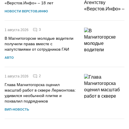
«Верстов.Инфо» – 18 лет
НОВОСТИ ВЕРСТОВ.ИНФО
3
1 августа 2026
В Магнитогорске молодые водители
получили права вместе с
напутствиями от сотрудников ГАИ
АВТО
2
1 августа 2026
Глава Магнитогорска оценил
масштаб работ в сквере Лермонтова:
удивился необычной плитке и
похвалил подрядчиков
ВИП-НОВОСТЬ