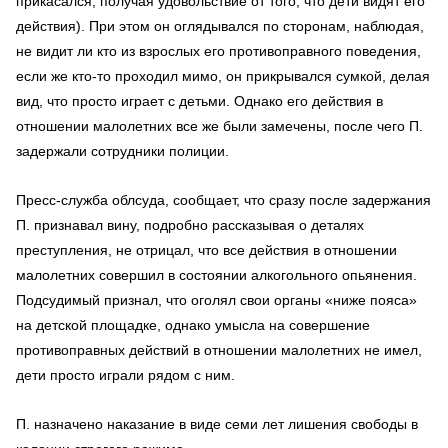
прикасался, получая удовольствие от того, что дети видят его
действия). При этом он оглядывался по сторонам, наблюдая,
не видит ли кто из взрослых его противоправного поведения,
если же кто-то проходил мимо, он прикрывался сумкой, делая
вид, что просто играет с детьми. Однако его действия в
отношении малолетних все же были замечены, после чего П.
задержали сотрудники полиции.
Пресс-служба облсуда, сообщает, что сразу после задержания
П. признавал вину, подробно рассказывая о деталях
преступления, не отрицал, что все действия в отношении
малолетних совершил в состоянии алкогольного опьянения.
Подсудимый признал, что оголял свои органы «ниже пояса»
на детской площадке, однако умысла на совершение
противоправных действий в отношении малолетних не имел,
дети просто играли рядом с ним.
П. назначено наказание в виде семи лет лишения свободы в