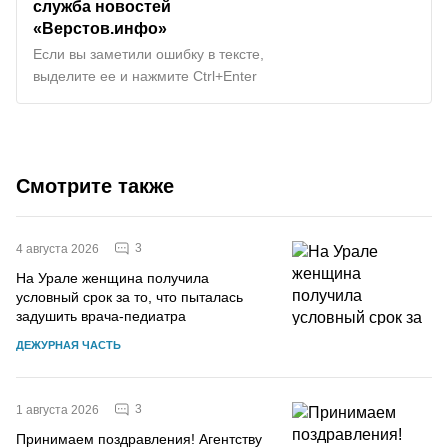
служба новостей
«Верстов.инфо»
Если вы заметили ошибку в тексте,
выделите ее и нажмите Ctrl+Enter
Смотрите также
3
4 августа 2026
На Урале женщина получила
условный срок за то, что пыталась
задушить врача-педиатра
ДЕЖУРНАЯ ЧАСТЬ
3
1 августа 2026
Принимаем поздравления! Агентству