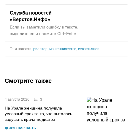
Служба новостей
«Верстов.Инфо»
Если вы заметили ошибку в тексте,
выделите ее и нажмите Ctrl+Enter
Теги новости:
риелтор
,
мошенничество
,
севастьянов
Смотрите также
3
4 августа 2026
На Урале женщина получила
условный срок за то, что пыталась
задушить врача-педиатра
ДЕЖУРНАЯ ЧАСТЬ