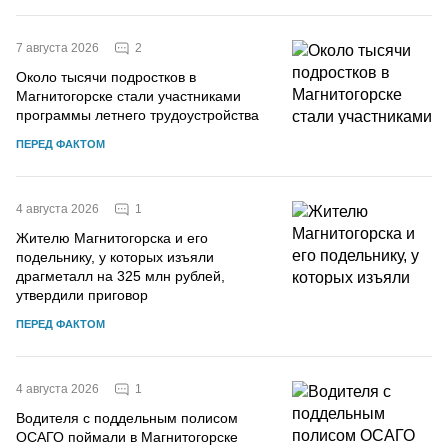
2
7 августа 2026
Около тысячи подростков в
Магнитогорске стали участниками
программы летнего трудоустройства
ПЕРЕД ФАКТОМ
1
4 августа 2026
Жителю Магнитогорска и его
подельнику, у которых изъяли
драгметалл на 325 млн рублей,
утвердили приговор
ПЕРЕД ФАКТОМ
1
4 августа 2026
Водителя с поддельным полисом
ОСАГО поймали в Магнитогорске