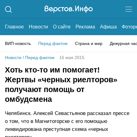
Главное
Новости
О сайте
Реклама
Афиша
Фотор
ВИП-новость
Перед фактом
Страна и мир
Дежурная ча
Новости
/
Перед фактом
16 мая 2015
Хоть кто-то им помогает!
Жертвы «черных риелторов»
получают помощь от
омбудсмена
Челябинск. Алексей Севастьянов рассказал прессе
о том, что в Магнитогорске с его помощью
ликвидирована преступная схема «черных