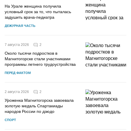
На Урале женщина получила
условный срок за то, что пыталась
задушить врача-педиатра
ДЕЖУРНАЯ ЧАСТЬ
2
7 августа 2026
Около тысячи подростков в
Магнитогорске стали участниками
программы летнего трудоустройства
ПЕРЕД ФАКТОМ
2
2 августа 2026
Уроженка Магнитогорска завоевала
золотую медаль Спартакиады
народов России по дзюдо
СПОРТ