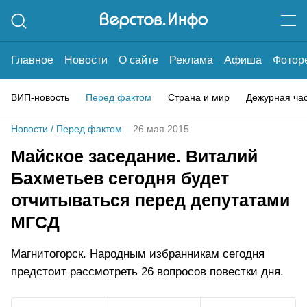
Главное
Новости
О сайте
Реклама
Афиша
Фотор
ВИП-новость
Перед фактом
Страна и мир
Дежурная ча
Новости
/
Перед фактом
26 мая 2015
Майское заседание. Виталий
Бахметьев сегодня будет
отчитываться перед депутатами
МГСД
Магнитогорск. Народным избранникам сегодня
предстоит рассмотреть 26 вопросов повестки дня.