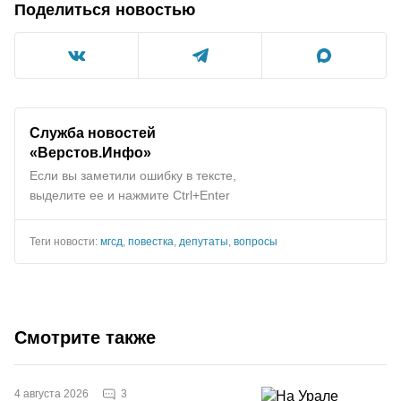
Поделиться новостью
Служба новостей
«Верстов.Инфо»
Если вы заметили ошибку в тексте,
выделите ее и нажмите Ctrl+Enter
Теги новости:
мгсд
,
повестка
,
депутаты
,
вопросы
Смотрите также
3
4 августа 2026