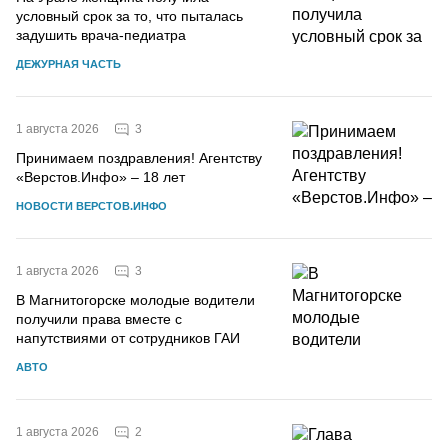
условный срок за то, что пыталась
задушить врача-педиатра
ДЕЖУРНАЯ ЧАСТЬ
3
1 августа 2026
Принимаем поздравления! Агентству
«Верстов.Инфо» – 18 лет
НОВОСТИ ВЕРСТОВ.ИНФО
3
1 августа 2026
В Магнитогорске молодые водители
получили права вместе с
напутствиями от сотрудников ГАИ
АВТО
2
1 августа 2026