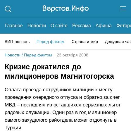
Главное
Новости
О сайте
Реклама
Афиша
Фотор
ВИП-новость
Перед фактом
Страна и мир
Дежурная ча
Новости
/
Перед фактом
23 октября 2008
Кризис докатился до
милиционеров Магнитогорска
Оплата проезда сотрудников милиции к месту
проведения очередного отпуска и обратно за счет
МВД – последняя из оставшихся серьезных льгот
рядовых служащих. Один раз в год милиционер
самого захудалого райотдела может отдохнуть в
Турции.