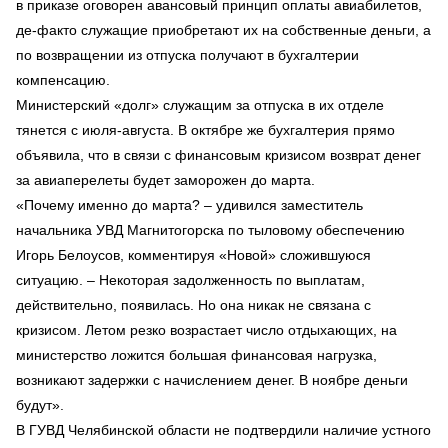
в приказе оговорен авансовый принцип оплаты авиабилетов,
де-факто служащие приобретают их на собственные деньги, а
по возвращении из отпуска получают в бухгалтерии
компенсацию.
Министерский «долг» служащим за отпуска в их отделе
тянется с июля-августа. В октябре же бухгалтерия прямо
объявила, что в связи с финансовым кризисом возврат денег
за авиаперелеты будет заморожен до марта.
«Почему именно до марта? – удивился заместитель
начальника УВД Магнитогорска по тыловому обеспечению
Игорь Белоусов, комментируя «Новой» сложившуюся
ситуацию. – Некоторая задолженность по выплатам,
действительно, появилась. Но она никак не связана с
кризисом. Летом резко возрастает число отдыхающих, на
министерство ложится большая финансовая нагрузка,
возникают задержки с начислением денег. В ноябре деньги
будут».
В ГУВД Челябинской области не подтвердили наличие устного