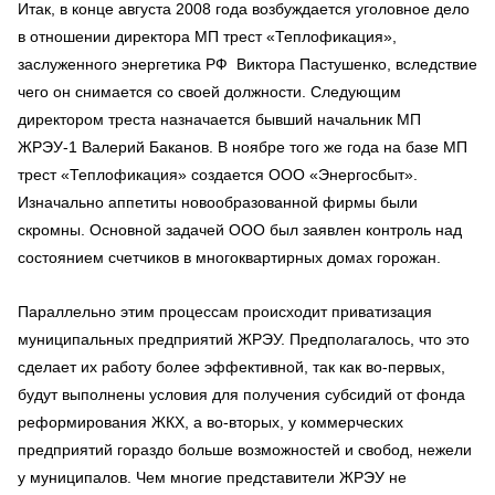
Итак, в конце августа 2008 года возбуждается уголовное дело
в отношении директора МП трест «Теплофикация»,
заслуженного энергетика РФ Виктора Пастушенко, вследствие
чего он снимается со своей должности. Следующим
директором треста назначается бывший начальник МП
ЖРЭУ-1 Валерий Баканов. В ноябре того же года на базе МП
трест «Теплофикация» создается ООО «Энергосбыт».
Изначально аппетиты новообразованной фирмы были
скромны. Основной задачей ООО был заявлен контроль над
состоянием счетчиков в многоквартирных домах горожан.
Параллельно этим процессам происходит приватизация
муниципальных предприятий ЖРЭУ. Предполагалось, что это
сделает их работу более эффективной, так как во-первых,
будут выполнены условия для получения субсидий от фонда
реформирования ЖКХ, а во-вторых, у коммерческих
предприятий гораздо больше возможностей и свобод, нежели
у муниципалов. Чем многие представители ЖРЭУ не