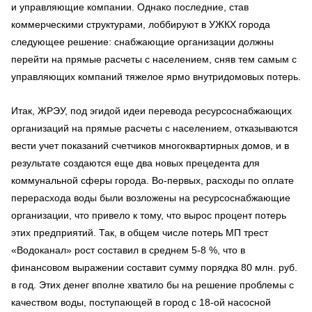
и управляющие компании. Однако последние, став
коммерческими структурами, лоббируют в УЖКХ города
следующее решение: снабжающие организации должны
перейти на прямые расчеты с населением, сняв тем самым с
управляющих компаний тяжелое ярмо внутридомовых потерь.
Итак, ЖРЭУ, под эгидой идеи перевода ресурсоснабжающих
организаций на прямые расчеты с населением, отказываются
вести учет показаний счетчиков многоквартирных домов, и в
результате создаются еще два новых прецедента для
коммунальной сферы города. Во-первых, расходы по оплате
перерасхода воды были возложены на ресурсоснабжающие
организации, что привело к тому, что вырос процент потерь
этих предприятий. Так, в общем числе потерь МП трест
«Водоканал» рост составил в среднем 5-8 %, что в
финансовом выражении составит сумму порядка 80 млн. руб.
в год. Этих денег вполне хватило бы на решение проблемы с
качеством воды, поступающей в город с 18-ой насосной