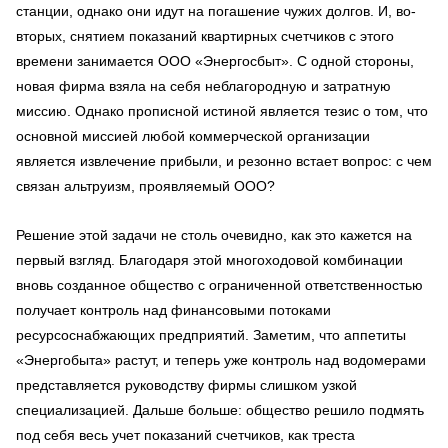
станции, однако они идут на погашение чужих долгов. И, во-
вторых, снятием показаний квартирных счетчиков с этого
времени занимается ООО «Энергосбыт». С одной стороны,
новая фирма взяла на себя неблагородную и затратную
миссию. Однако прописной истиной является тезис о том, что
основной миссией любой коммерческой организации
является извлечение прибыли, и резонно встает вопрос: с чем
связан альтруизм, проявляемый ООО?
Решение этой задачи не столь очевидно, как это кажется на
первый взгляд. Благодаря этой многоходовой комбинации
вновь созданное общество с ограниченной ответственностью
получает контроль над финансовыми потоками
ресурсоснабжающих предприятий. Заметим, что аппетиты
«Энергобыта» растут, и теперь уже контроль над водомерами
представляется руководству фирмы слишком узкой
специализацией. Дальше больше: общество решило подмять
под себя весь учет показаний счетчиков, как треста