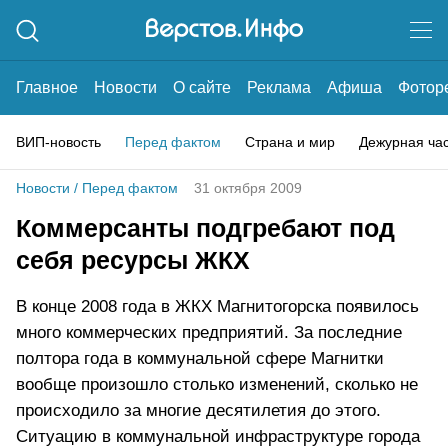
Главное
Новости
О сайте
Реклама
Афиша
Фотор
ВИП-новость
Перед фактом
Страна и мир
Дежурная ча
Новости
/
Перед фактом
31 октября 2009
Коммерсанты подгребают под
себя ресурсы ЖКХ
В конце 2008 года в ЖКХ Магнитогорска появилось
много коммерческих предприятий. За последние
полтора года в коммунальной сфере Магнитки
вообще произошло столько изменений, сколько не
происходило за многие десятилетия до этого.
Ситуацию в коммунальной инфраструктуре города