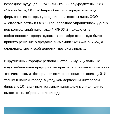
безбедное будущее: ОАО «ЖРЭУ-2» - соучредитель ООО
«Энегосбыт», ООО «Энергосбыт» - соучредитель ряда
фирмочек, из которых доподлинно известны лишь ООО
«Тепловые сети» и ООО «Транспортное управление». До сих
пор контрольный пакет акций ЖРЭУ-2 находился в
собственности города, однако в сентябре этого года было
принято решение о продаже 75% акции ОАО «ЖРЭУ-2», а
следовательно и всей цепочки, третьим лицам…
В крупнейших городах региона и страны муниципальные
водоснабжающие предприятия прекрасно снимают показания
счетчиков сами, без привлечения сторонних организаций. И
только в нашем городе в угоду коммерческим интересам
фирмы с 10-тысячным уставным капиталом муниципалитет
пытается «изобрести велосипед»…