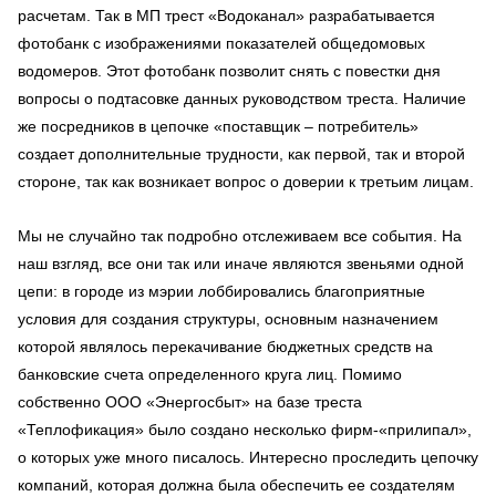
расчетам. Так в МП трест «Водоканал» разрабатывается
фотобанк с изображениями показателей общедомовых
водомеров. Этот фотобанк позволит снять с повестки дня
вопросы о подтасовке данных руководством треста. Наличие
же посредников в цепочке «поставщик – потребитель»
создает дополнительные трудности, как первой, так и второй
стороне, так как возникает вопрос о доверии к третьим лицам.
Мы не случайно так подробно отслеживаем все события. На
наш взгляд, все они так или иначе являются звеньями одной
цепи: в городе из мэрии лоббировались благоприятные
условия для создания структуры, основным назначением
которой являлось перекачивание бюджетных средств на
банковские счета определенного круга лиц. Помимо
собственно ООО «Энергосбыт» на базе треста
«Теплофикация» было создано несколько фирм-«прилипал»,
о которых уже много писалось. Интересно проследить цепочку
компаний, которая должна была обеспечить ее создателям