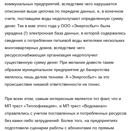
коммунальных предприятий, вследствие чего нарушается
описанная выше цепочка по передаче данных, и, в конечном
счете, поставщики воды недополучают определенную сумму
денег. Так в мае этого года у ООО «Энергосбыт» была
украдена (!) электронная база данных, в которой содержались
сведения о потреблении питьевой воды жителями нескольких
многоквартирных домов, вследствие чего
ресурсоснабжающая организация недополучил
существенную сумму денег. При желании довести таким
образом муниципальное предприятие до банкротства
являлось лишь делом техники. А «Энергосбыт» за это
происшествие никакой ответственности не понес.
При всем этом, самым интересным является тот факт, что и
МП трест «Теплофикация», и МП трест «Водоканал»
справлялись с учетом поставленных и потребленных ресурсов
без каких-либо затруднений. Более того, на предприятиях
подготовили сценарии работы с абонентами по прямым