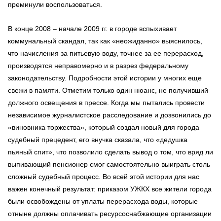
преминули воспользоваться.
В конце 2008 – начале 2009 гг. в городе вспыхивает
коммунальный скандал, так как «неожиданно» выяснилось,
что начисления за питьевую воду, точнее за ее перерасход,
производятся неправомерно и в разрез федеральному
законодательству. Подробности этой истории у многих еще
свежи в памяти. Отметим только один нюанс, не получивший
должного освещения в прессе. Когда мы пытались провести
независимое журналистское расследование и дозвонились до
«виновника торжества», который создал новый для города
судебный прецедент, его внучка сказала, что «дедушка
пьяный спит», что позволило сделать вывод о том, что вряд ли
выпивающий пенсионер смог самостоятельно выиграть столь
сложный судебный процесс. Во всей этой истории для нас
важен конечный результат: приказом УЖКХ все жители города
были освобождены от уплаты перерасхода воды, которые
отныне должны оплачивать ресурсоснабжающие организации