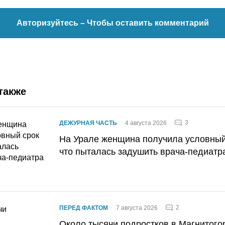
Авторизуйтесь
– Чтобы оставить комментарий
также
3
ДЕЖУРНАЯ ЧАСТЬ
4 августа 2026
На Урале женщина получила условный 
что пыталась задушить врача-педиатр
2
ПЕРЕД ФАКТОМ
7 августа 2026
Около тысячи подростков в Магнитого