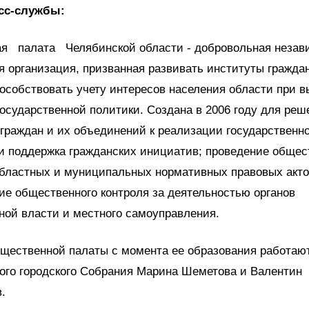
сс-службы:
я палата Челябинской области - добровольная незав
 организация, призванная развивать институты граждан
особствовать учету интересов населения области при в
осударственной политики. Создана в 2006 году для реш
граждан и их объединений к реализации государственно
и поддержка гражданских инициатив; проведение общес
областных и муниципальных нормативных правовых акто
е общественного контроля за деятельностью органов
ной власти и местного самоуправления.
бщественной палаты с момента ее образования работаю
ого городского Собрания Марина Шеметова и Валентин
.