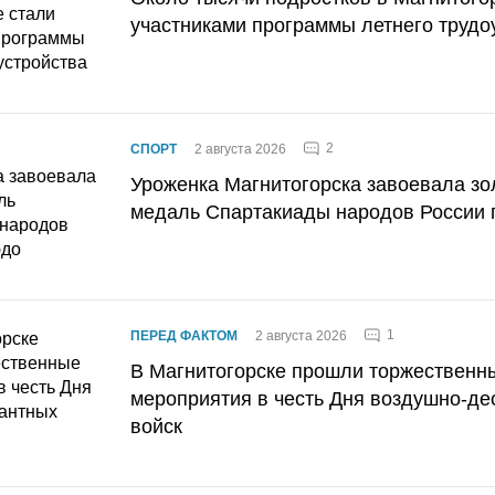
участниками программы летнего трудо
2
СПОРТ
2 августа 2026
Уроженка Магнитогорска завоевала з
медаль Спартакиады народов России 
1
ПЕРЕД ФАКТОМ
2 августа 2026
В Магнитогорске прошли торжественн
мероприятия в честь Дня воздушно-де
войск