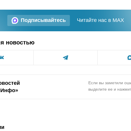
Подписывайтесь
Читайте нас в MAX
ся новостью
овостей
Если вы заметили оши
выделите ее и нажмит
.Инфо»
ии