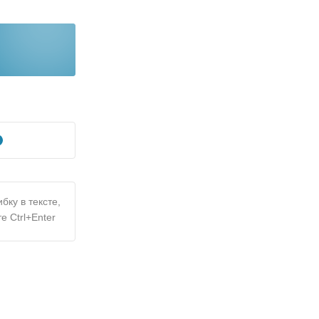
бку в тексте,
е Ctrl+Enter