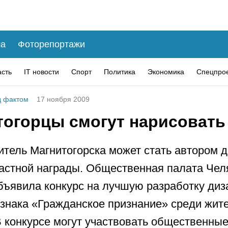
а
Фоторепортажи
асть
IT новости
Спорт
Политика
Экономика
Спецпро
 фактом
17 ноября 2009
тогорцы смогут нарисовать
тель Магнитогорска может стать автором 
астной награды. Общественная палата Чел
бъявила конкурс на лучшую разработку диз
 знака «Гражданское признание» среди жит
В конкурсе могут участвовать общественны