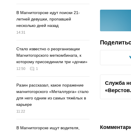
В Магнитогорске идут поиски 21-
летней девушки, пропавшей
несколько дней назад
14:31
Поделить
Стало известно о реорганизации
Магнитогорского меткомбината, к
которому присоединили три «дочки»
12:50
1
Служба н
Разин рассказал, какое поражение
«Верстов
магнитогорского «Металлурга» стало
для него одним из самых тяжёлых в
карьере
11:22
Комментар
В Магнитогорске ищут водителя,