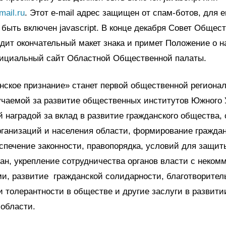
ail.ru
. Этот e-mail адрес защищен от спам-ботов, для 
 быть включен javascript. В конце декабря Совет Общес
дит окончательный макет знака и примет Положение о н
ициальный сайт Областной Общественной палаты.
нское признание» станет первой общественной региона
учаемой за развитие общественных институтов Южного 
 наградой за вклад в развитие гражданского общества,
ганизаций и населения области, формирование гражда
спечение законности, правопорядка, условий для защит
ан, укрепление сотрудничества органов власти с неком
и, развитие гражданской солидарности, благотворител
 толерантности в обществе и другие заслуги в развити
области.