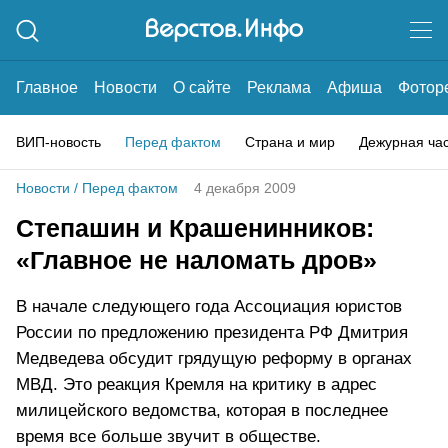
Главное
Новости
О сайте
Реклама
Афиша
Фотор
ВИП-новость
Перед фактом
Страна и мир
Дежурная ча
Новости
/
Перед фактом
4 декабря 2009
Степашин и Крашенинников:
«Главное не наломать дров»
В начале следующего года Ассоциация юристов
России по предложению президента РФ Дмитрия
Медведева обсудит грядущую реформу в органах
МВД. Это реакция Кремля на критику в адрес
милицейского ведомства, которая в последнее
время все больше звучит в обществе.