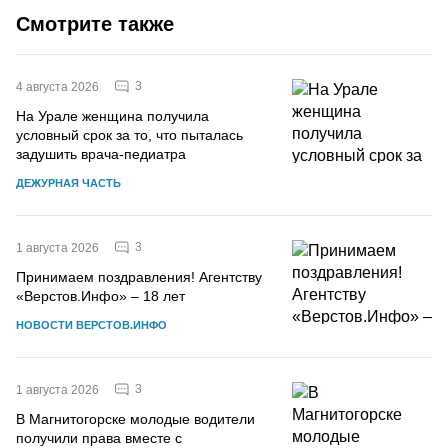
Смотрите также
3
4 августа 2026
На Урале женщина получила
условный срок за то, что пыталась
задушить врача-педиатра
ДЕЖУРНАЯ ЧАСТЬ
3
1 августа 2026
Принимаем поздравления! Агентству
«Верстов.Инфо» – 18 лет
НОВОСТИ ВЕРСТОВ.ИНФО
3
1 августа 2026
В Магнитогорске молодые водители
получили права вместе с