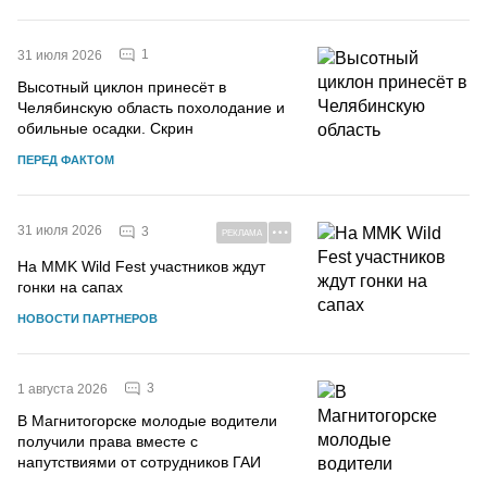
1
31 июля 2026
Высотный циклон принесёт в
Челябинскую область похолодание и
обильные осадки. Скрин
ПЕРЕД ФАКТОМ
31 июля 2026
3
РЕКЛАМА
На MMK Wild Fest участников ждут
гонки на сапах
НОВОСТИ ПАРТНЕРОВ
3
1 августа 2026
В Магнитогорске молодые водители
получили права вместе с
напутствиями от сотрудников ГАИ