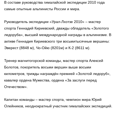
В составе руководства гималайской экспедиции 2010 года
самые опытные альпинисты России и мира.
Руководитель экспедиции «Урал-Лхотзе 2010» – мастер
спорта Геннадий Кириевский, дважды обладатель «Золотого
ледоруба», высшей международной награды в альпинизме. В
активе Геннадия Кириевского три восьмитысячные вершины:
Эверест (8848 м), Чо-Ойю (8201м) и К-2 (8611 м).
Тренер магнитогорской команды, мастер спорта Алексей
Болотов, покоритель восьми вершин выше восьми
километров, трижды награждён премией «Золотой ледоруб»,
кавалер ордена Мужества, ордена «За заслуги перед
Отечеством».
Капитан команды – мастер спорта, чемпион мира Юрий
Олейников, неоднократный участник гималайских экспедиций.