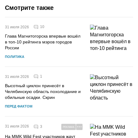
Смотрите также
10
31 июля 2026
Глава Магнитогорска впервые вошёл
в топ-10 рейтинга мэров городов
России
ПОЛИТИКА
1
31 июля 2026
Высотный циклон принесёт в
Челябинскую область похолодание и
обильные осадки. Скрин
ПЕРЕД ФАКТОМ
31 июля 2026
3
РЕКЛАМА
На MMK Wild Fest участников ждут