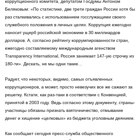
коррупционного комитета, депутатом Госдумы Антоном
Беляковым: «По статистике, две трети граждан России хотя бы
раз сталкивались с использованием госслужащими своего
служебного положения в личных целях. Коррупция ежегодно
наносит ущерб российской экономике в 30 миллиардов
долларов. А, согласно рейтингу коррумпированности стран,
ежегодно составляемому международным агенством
Transparency International, Россия занимает 147-ую строчку из
180-ти». Дескать, не мы одни такие…
Радует, что некоторых, видимо, самых отъявленных
коррупционеров, а может, просто невезучих все же сажают за
решетку. Кстати, как раз-таки в соответствии с Конвенцией,
принятой в 2003 году. Ведь согласно этому документу, страны-
участницы обязаны признать взяточничество, отмывание
денег и хищение «целковых» из бюджета уголовным деянием.
Как сообщает сегодня пресс-служба общественного