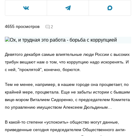
4655
просмотров
2
Девятого декабря самые влиятельные люди России с высоких
трибун вещают нам о том, что коррупцию надо искоренять. И
с ней, "проклятой", конечно, борются.
Тем не менее, например, в нашем городе она процветает, по
крайней мере, процветала. Еще не забыты истории с бывшим
вице-мэром Виталием Сидоренко, с председателем Комитета
по управлению имуществом Алексеем Дюльдиным…
В какой-то степени «успокоить» общество могут данные,
приведенные сегодня председателем Общественного анти-