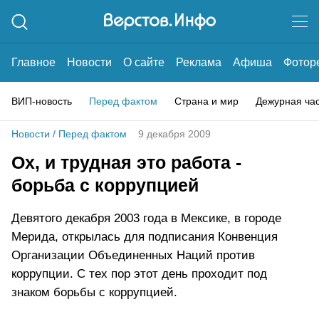
Главное
Новости
О сайте
Реклама
Афиша
Фотор
ВИП-новость
Перед фактом
Страна и мир
Дежурная ча
Новости
/
Перед фактом
9 декабря 2009
Ох, и трудная это работа -
борьба с коррупцией
Девятого декабря 2003 года в Мексике, в городе
Мерида, открылась для подписания Конвенция
Организации Объединенных Наций против
коррупции. С тех пор этот день проходит под
знаком борьбы с коррупцией.