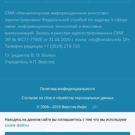
СМИ «Магнитогорское информационное агентство»
зарегистрировано Федеральной службой по надзору в сфере
связи, информационных технологий и массовых
коммуникаций. Запись в реестре зарегистрированных СМИ:
ЭЛ № ФС77-77805 от 31.01.2020 г. почта: info@verstov.info 18+
Телефон редакции +7 (3519) 279-733
Гл. редактор В. О. Болкун
Учредитель А.П. Верстов
Политика конфиденциальности
Согласие на сбор и обработку персональных данных
© 2008—
2026
Верстов.Инфо
18+
Сделано в
KLBR
Находясь на данном сайте вы соглашаетесь с тем, что мы используем
cookie-файлы