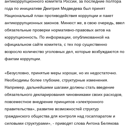
антикоррупционного комитета России, за последние полтора
года по инициативе Дмитрия Медведева был принят
Национальный план противодействия коррупции и пакет
антикоррупционных законов. Минюст же, в свою очередь, ввел
обязательные проверки нормативно-правовых актов на
коррупционность. По информации, опубликованной на
официальном сайте комитета, с тех пор существенно
возросло количество уголовных дел, которые возбуждаются по
фактам коррупции.
«Безусловно, принятые меры хороши, но их недостаточно.
Необходимы более глубокие, структурные изменения.
Например, дальнейшими шагами должны стать введение
обязательного декларирования чиновниками своих расходов,
повсеместное внедрение принципов «электронного
правительства», развитие возможностей структур
гражданского общества для контроля над госаппаратом и
силовыми структурами», - приводят слова Антона Белякова