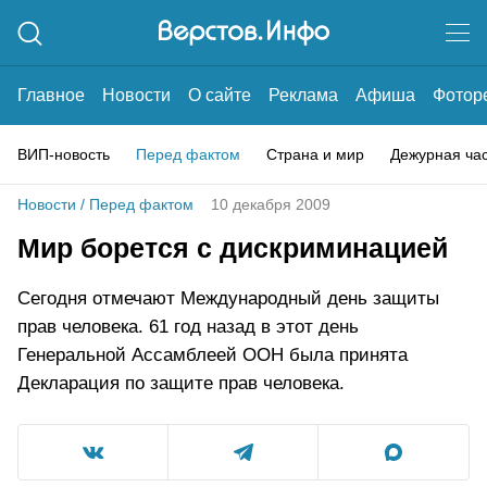
Главное
Новости
О сайте
Реклама
Афиша
Фотор
ВИП-новость
Перед фактом
Страна и мир
Дежурная ча
Новости
/
Перед фактом
10 декабря 2009
Мир борется с дискриминацией
Сегодня отмечают Международный день защиты
прав человека. 61 год назад в этот день
Генеральной Ассамблеей ООН была принята
Декларация по защите прав человека.