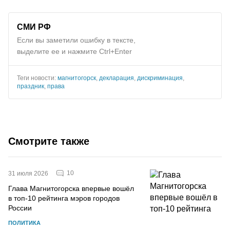
СМИ РФ
Если вы заметили ошибку в тексте,
выделите ее и нажмите Ctrl+Enter
Теги новости:
магнитогорск
,
декларация
,
дискриминация
,
праздник
,
права
Смотрите также
10
31 июля 2026
Глава Магнитогорска впервые вошёл
в топ-10 рейтинга мэров городов
России
ПОЛИТИКА