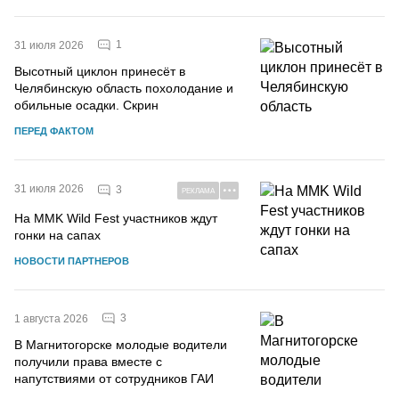
1
31 июля 2026
Высотный циклон принесёт в
Челябинскую область похолодание и
обильные осадки. Скрин
ПЕРЕД ФАКТОМ
31 июля 2026
3
РЕКЛАМА
На MMK Wild Fest участников ждут
гонки на сапах
НОВОСТИ ПАРТНЕРОВ
3
1 августа 2026
В Магнитогорске молодые водители
получили права вместе с
напутствиями от сотрудников ГАИ