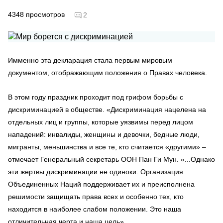
4348
просмотров
2
Имменно эта декларация стала первым мировым
документом, отображающим положения о Правах человека.
В этом году праздник проходит под грифом борьбы с
дискриминацией в обществе. «Дискриминация нацелена на
отдельных лиц и группы, которые уязвимы перед лицом
нападений: инвалиды, женщины и девочки, бедные люди,
мигранты, меньшинства и все те, кто считается «другими» –
отмечает Генеральный секретарь ООН Пан Ги Мун. «...Однако
эти жертвы дискриминации не одиноки. Организация
Объединенных Наций поддерживает их и преисполнена
решимости защищать права всех и особенно тех, кто
находится в наиболее слабом положении. Это наша
отличительная черта и наша цель».