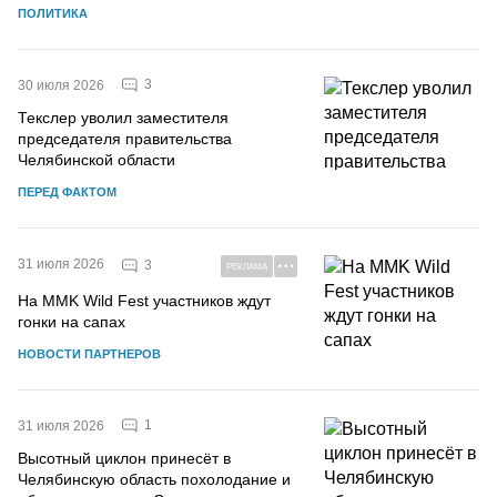
ПОЛИТИКА
3
30 июля 2026
Текслер уволил заместителя
председателя правительства
Челябинской области
ПЕРЕД ФАКТОМ
31 июля 2026
3
РЕКЛАМА
На MMK Wild Fest участников ждут
гонки на сапах
НОВОСТИ ПАРТНЕРОВ
1
31 июля 2026
Высотный циклон принесёт в
Челябинскую область похолодание и