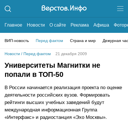
Главное
Новости
О сайте
Реклама
Афиша
Фотор
ВИП-новость
Перед фактом
Страна и мир
Дежурная ча
Новости
/
Перед фактом
21 декабря 2009
Университеты Магнитки не
попали в ТОП-50
В России начинается реализация проекта по оценке
деятельности российских вузов. Формировать
рейтинги высших учебных заведений будут
международная информационная Группа
«Интерфакс» и радиостанция «Эхо Москвы».