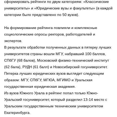
сформировать рейтинги по двум категориям: «Классические
университеты» и «Юридические вузы и факультеты» (в каждой
категории было представлено по 50 вузов).
На формирование рейтинга повлияли и комплексные
социологические опросы ректоров, работодателей и
экспертов.
В результате обработки полученных данных в пятерку лучших
университетов страны вошли МГУ, набравший 100 баллов,
СПбГУ (68 балов), Московский физико-технический институт
(62 бала), РУДН (61 балл) и Новосибирский госуниверситет.
Пятерка лучших юридических вузов выглядит следующим
образом: МГУ, СПбГУ, МГЮА, МГИМО и Уральская
государственная юридическая академия.
Из вузов Южного Урала в рейтинг попал только Южно-
Уральский госуниверситет, который разделил 13-14 место с
Уральским государственным техническим университетом
Екатеринбурга.